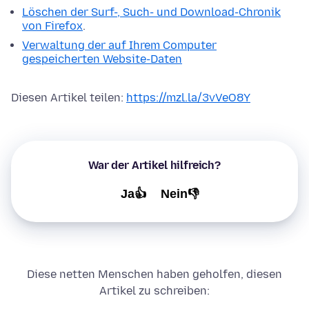
Löschen der Surf-, Such- und Download-Chronik
von Firefox
.
Verwaltung der auf Ihrem Computer
gespeicherten Website-Daten
Diesen Artikel teilen:
https://mzl.la/3vVeO8Y
War der Artikel hilfreich?
Ja👍
Nein👎
Diese netten Menschen haben geholfen, diesen
Artikel zu schreiben: