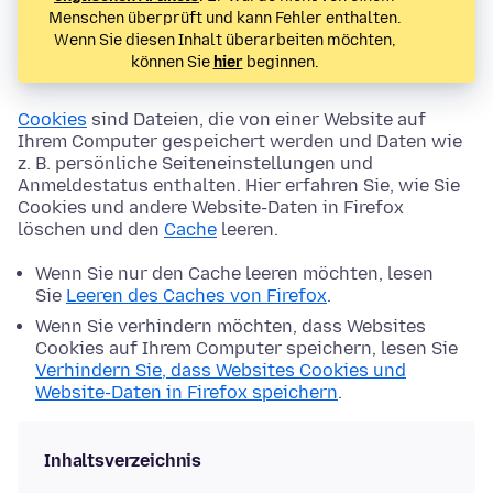
Menschen überprüft und kann Fehler enthalten.
Wenn Sie diesen Inhalt überarbeiten möchten,
können Sie
hier
beginnen.
Cookies
sind Dateien, die von einer Website auf
Ihrem Computer gespeichert werden und Daten wie
z. B. persönliche Seiteneinstellungen und
Anmeldestatus enthalten. Hier erfahren Sie, wie Sie
Cookies und andere Website-Daten in Firefox
löschen und den
Cache
leeren.
Wenn Sie nur den Cache leeren möchten, lesen
Sie
Leeren des Caches von Firefox
.
Wenn Sie verhindern möchten, dass Websites
Cookies auf Ihrem Computer speichern, lesen Sie
Verhindern Sie, dass Websites Cookies und
Website-Daten in Firefox speichern
.
Inhaltsverzeichnis