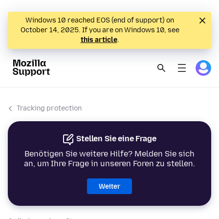
Windows 10 reached EOS (end of support) on
October 14, 2025. If you are on Windows 10, see
this article
.
Tracking protection
Stellen Sie eine Frage
Benötigen Sie weitere Hilfe? Melden Sie sich
an, um Ihre Frage in unseren Foren zu stellen.
Weiter