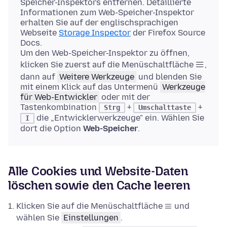
Speicher-Inspektors entfernen. Detaillierte
Informationen zum Web-Speicher-Inspektor
erhalten Sie auf der englischsprachigen
Webseite
Storage Inspector
der Firefox Source
Docs.
Um den Web-Speicher-Inspektor zu öffnen,
klicken Sie zuerst auf die Menüschaltfläche
,
dann auf
Weitere Werkzeuge
und blenden Sie
mit einem Klick auf das Untermenü
Werkzeuge
für Web-Entwickler
oder mit der
Tastenkombination
+
+
Strg
Umschalttaste
die „Entwicklerwerkzeuge" ein. Wählen Sie
I
dort die Option
Web-Speicher
.
Alle Cookies und Website-Daten
löschen sowie den Cache leeren
Klicken Sie auf die Menüschaltfläche
und
wählen Sie
Einstellungen
.