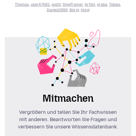
Thomas
,
user47661
,
pollti
,
timeframer
,
Artist
,
graba
,
Tobias
,
Daniel2099
,
Börni
,
Holgi
Mitmachen
Vergrößern und teilen Sie Ihr Fachwissen
mit anderen. Beantworten Sie Fragen und
verbessern Sie unsere Wissensdatenbank.