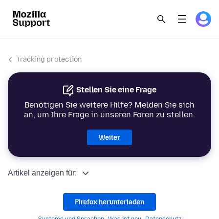
Tracking protection
Stellen Sie eine Frage
Benötigen Sie weitere Hilfe? Melden Sie sich
an, um Ihre Frage in unseren Foren zu stellen.
Weiter
Artikel anzeigen für:
Firefox herunterladen