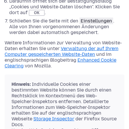
Daraufhin öffnet sich der Bestätigungsdialog
„Cookies und Website-Daten löschen". Klicken Sie
dort auf
.
OK
Schließen Sie die Seite mit den
Einstellungen
.
Alle von Ihnen vorgenommenen Änderungen
werden dabei automatisch gespeichert.
Weitere Informationen zur Verwaltung von Website-
Daten erhalten Sie unter
Verwaltung der auf Ihrem
Computer gespeicherten Website-Daten
und im
englischsprachigen Blogbeitrag
Enhanced Cookie
Clearing
von Mozilla.
Hinweis:
Individuelle Cookies einer
bestimmten Website können Sie durch einen
Rechtsklick im Kontextmenü des Web-
Speicher-Inspektors entfernen. Detaillierte
Informationen zum Web-Speicher-Inspektor
erhalten Sie auf der englischsprachigen
Webseite
Storage Inspector
der Firefox Source
Docs.