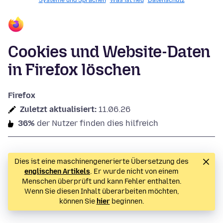
Systeme und Sprachen
Was ist neu
Datenschutz
Cookies und Website-Daten
in Firefox löschen
Firefox
Zuletzt aktualisiert:
11.06.26
36%
der Nutzer finden dies hilfreich
Dies ist eine maschinengenerierte Übersetzung des
englischen Artikels
. Er wurde nicht von einem
Menschen überprüft und kann Fehler enthalten.
Wenn Sie diesen Inhalt überarbeiten möchten,
können Sie
hier
beginnen.