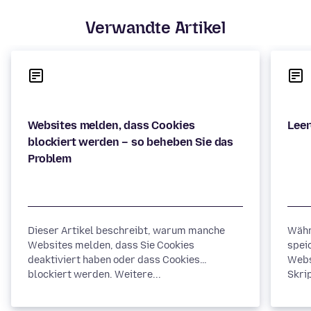
Verwandte Artikel
Websites melden, dass Cookies
blockiert werden – so beheben Sie das
Dieser Artikel beschreibt, warum manche
Währ
Websites melden, dass Sie Cookies
spei
deaktiviert haben oder dass Cookies
Webs
blockiert werden. Weitere...
Skrip