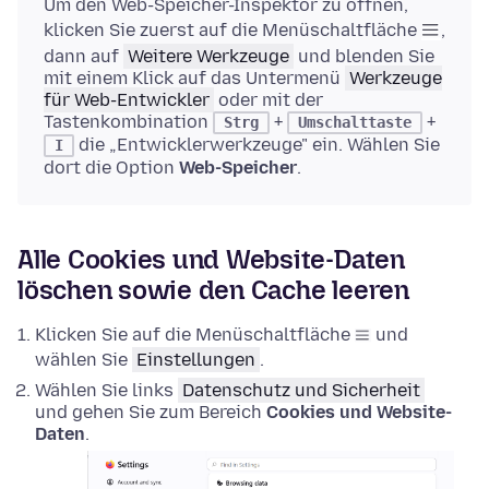
Um den Web-Speicher-Inspektor zu öffnen,
klicken Sie zuerst auf die Menüschaltfläche
,
dann auf
Weitere Werkzeuge
und blenden Sie
mit einem Klick auf das Untermenü
Werkzeuge
für Web-Entwickler
oder mit der
Tastenkombination
+
+
Strg
Umschalttaste
die „Entwicklerwerkzeuge" ein. Wählen Sie
I
dort die Option
Web-Speicher
.
Alle Cookies und Website-Daten
löschen sowie den Cache leeren
Klicken Sie auf die Menüschaltfläche
und
wählen Sie
Einstellungen
.
Wählen Sie links
Datenschutz und Sicherheit
und gehen Sie zum Bereich
Cookies und Website-
Daten
.