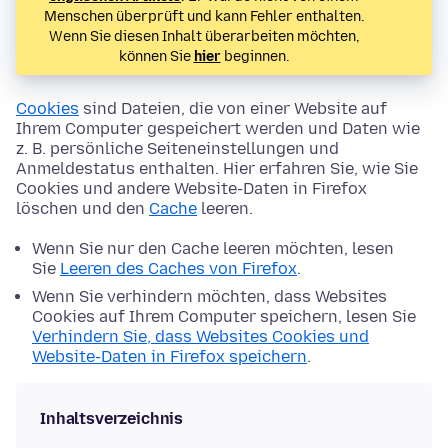
Menschen überprüft und kann Fehler enthalten.
Wenn Sie diesen Inhalt überarbeiten möchten,
können Sie
hier
beginnen.
Cookies
sind Dateien, die von einer Website auf
Ihrem Computer gespeichert werden und Daten wie
z. B. persönliche Seiteneinstellungen und
Anmeldestatus enthalten. Hier erfahren Sie, wie Sie
Cookies und andere Website-Daten in Firefox
löschen und den
Cache
leeren.
Wenn Sie nur den Cache leeren möchten, lesen
Sie
Leeren des Caches von Firefox
.
Wenn Sie verhindern möchten, dass Websites
Cookies auf Ihrem Computer speichern, lesen Sie
Verhindern Sie, dass Websites Cookies und
Website-Daten in Firefox speichern
.
Inhaltsverzeichnis