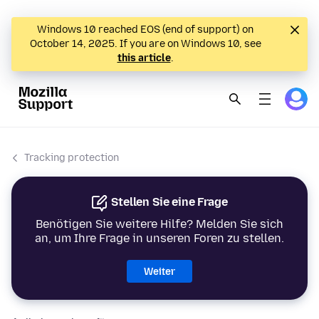
Windows 10 reached EOS (end of support) on
October 14, 2025. If you are on Windows 10, see
this article
.
Tracking protection
Stellen Sie eine Frage
Benötigen Sie weitere Hilfe? Melden Sie sich
an, um Ihre Frage in unseren Foren zu stellen.
Weiter