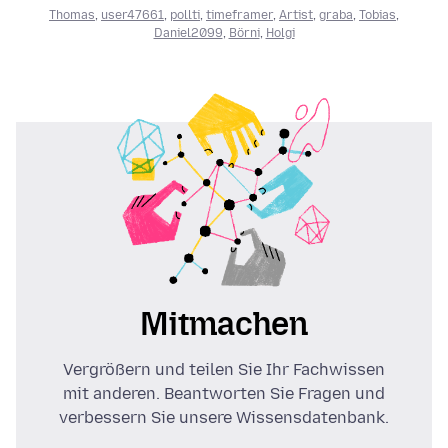
Thomas
,
user47661
,
pollti
,
timeframer
,
Artist
,
graba
,
Tobias
,
Daniel2099
,
Börni
,
Holgi
Mitmachen
Vergrößern und teilen Sie Ihr Fachwissen
mit anderen. Beantworten Sie Fragen und
verbessern Sie unsere Wissensdatenbank.