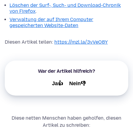
Löschen der Surf-, Such- und Download-Chronik
von Firefox
.
Verwaltung der auf Ihrem Computer
gespeicherten Website-Daten
Diesen Artikel teilen:
https://mzl.la/3vVeO8Y
War der Artikel hilfreich?
Ja👍
Nein👎
Diese netten Menschen haben geholfen, diesen
Artikel zu schreiben: