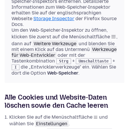
Speicher-Inspektors entfernen. Detaillierte
Informationen zum Web-Speicher-Inspektor
erhalten Sie auf der englischsprachigen
Webseite
Storage Inspector
der Firefox Source
Docs.
Um den Web-Speicher-Inspektor zu öffnen,
klicken Sie zuerst auf die Menüschaltfläche
,
dann auf
Weitere Werkzeuge
und blenden Sie
mit einem Klick auf das Untermenü
Werkzeuge
für Web-Entwickler
oder mit der
Tastenkombination
+
+
Strg
Umschalttaste
die „Entwicklerwerkzeuge" ein. Wählen Sie
I
dort die Option
Web-Speicher
.
Alle Cookies und Website-Daten
löschen sowie den Cache leeren
Klicken Sie auf die Menüschaltfläche
und
wählen Sie
Einstellungen
.