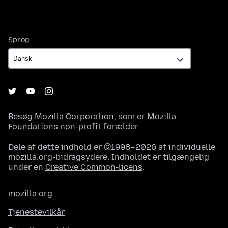
Sprog
Sprog
Besøg
Mozilla Corporation
, som er
Mozilla
Foundations
non-profit forælder.
Dele af dette indhold er ©1998–2026 af individuelle
mozilla.org-bidragsydere. Indholdet er tilgængelig
under en
Creative Common-licens
.
mozilla.org
Tjenestevilkår