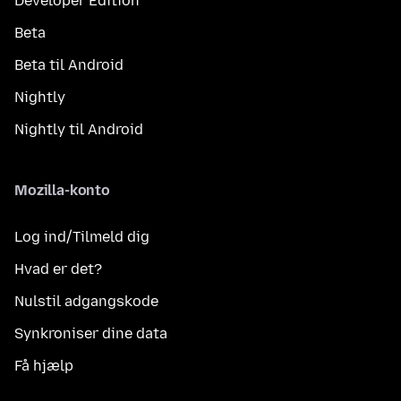
Developer Edition
Beta
Beta til Android
Nightly
Nightly til Android
Mozilla-konto
Log ind/Tilmeld dig
Hvad er det?
Nulstil adgangskode
Synkroniser dine data
Få hjælp