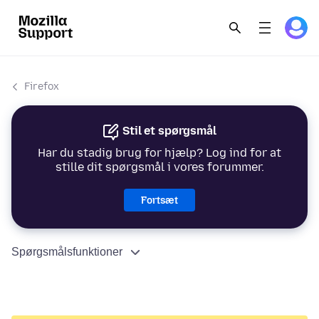
Firefox
Stil et spørgsmål
Har du stadig brug for hjælp? Log ind for at
stille dit spørgsmål i vores forummer.
Fortsæt
Spørgsmålsfunktioner