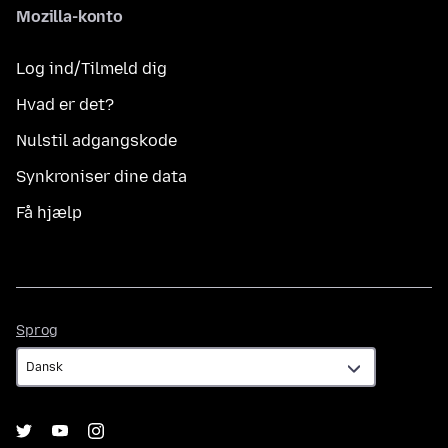
Mozilla-konto
Log ind/Tilmeld dig
Hvad er det?
Nulstil adgangskode
Synkroniser dine data
Få hjælp
Sprog
Sprog