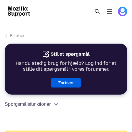
Firefox
Stil et spørgsmål
Har du stadig brug for hjælp? Log ind for at
stille dit spørgsmål i vores forummer.
Fortsæt
Spørgsmålsfunktioner