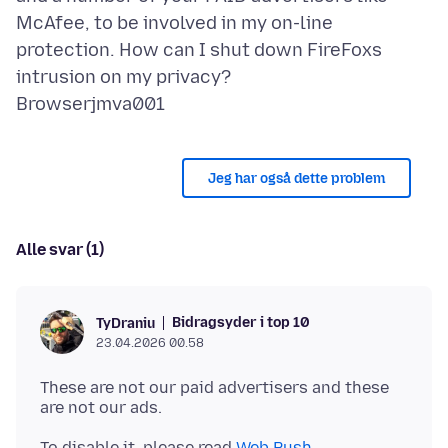
McAfee, to be involved in my on-line
protection. How can I shut down FireFoxs
intrusion on my privacy?
Jeg har også dette problem
Alle svar (1)
Bidragsyder i top 10
TyDraniu
23.04.2026 00.58
These are not our paid advertisers and these
To disable it, please read
Web Push