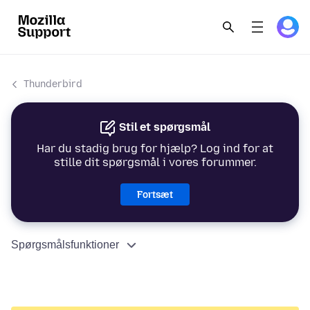
Thunderbird
Stil et spørgsmål
Har du stadig brug for hjælp? Log ind for at
stille dit spørgsmål i vores forummer.
Fortsæt
Spørgsmålsfunktioner