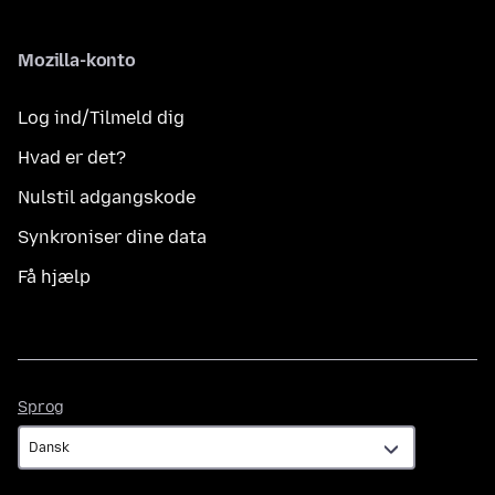
Mozilla-konto
Log ind/Tilmeld dig
Hvad er det?
Nulstil adgangskode
Synkroniser dine data
Få hjælp
Sprog
Sprog