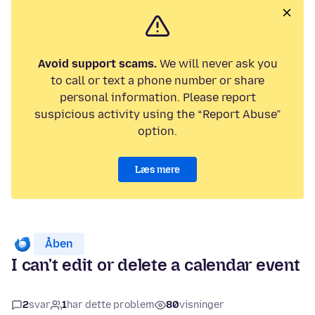
Avoid support scams.
We will never ask you
to call or text a phone number or share
personal information. Please report
suspicious activity using the “Report Abuse”
option.
Læs mere
Åben
I can't edit or delete a calendar event
2
svar
1
har dette problem
80
visninger