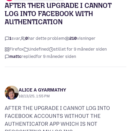
AFTER THER UPGRADE I CANNOT
LOG INTO FACEBOOK WITH
AUTHENTICATION
1
svar
0
har dette problem
210
visninger
Firefox
Undefined
stillet for 9 måneder siden
mattc
replied
for 9 måneder siden
ALICE A GYARMATHY
10/13/25, 1:55 PM
AFTER THE UPGRADE I CANNOT LOG INTO
FACEBOOK ACCOUNTS WITHOUT THE
AUTHENTICATOR APP WHICH IS NOT