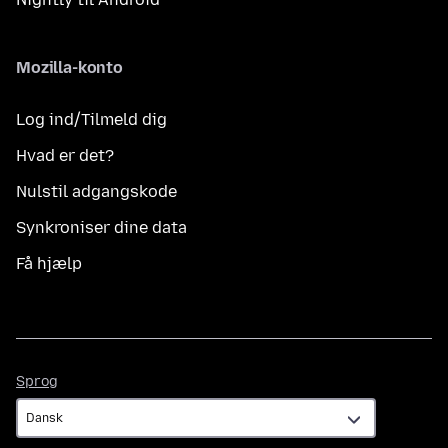
Mozilla-konto
Log ind/Tilmeld dig
Hvad er det?
Nulstil adgangskode
Synkroniser dine data
Få hjælp
Sprog
Sprog