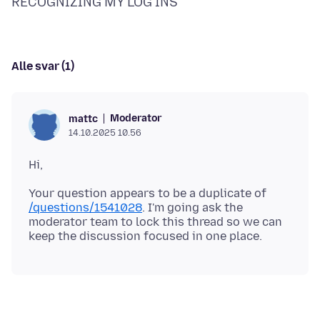
Alle svar (1)
Moderator
mattc
14.10.2025 10.56
Your question appears to be a duplicate of
/questions/1541028
. I'm going ask the
moderator team to lock this thread so we can