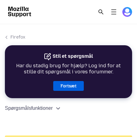
Firefox
Stil et spørgsmål
Har du stadig brug for hjælp? Log ind for at
stille dit spørgsmål i vores forummer.
Fortsæt
Spørgsmålsfunktioner