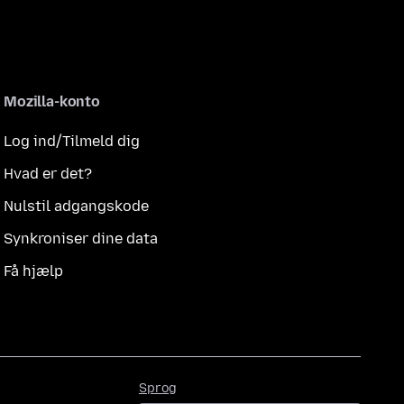
Mozilla-konto
Log ind/Tilmeld dig
Hvad er det?
Nulstil adgangskode
Synkroniser dine data
Få hjælp
Sprog
Sprog