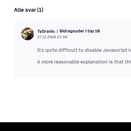
Alle svar (1)
Bidragsyder i top 10
TyDraniu
27.12.2018 23.40