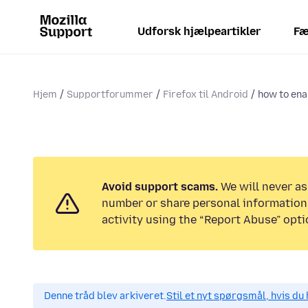
Udforsk hjælpeartikler
Fæ
Hjem
Supportforummer
Firefox til Android
how to enab
Avoid support scams.
We will never as
number or share personal information.
activity using the “Report Abuse” opti
Denne tråd blev arkiveret.
Stil et nyt spørgsmål, hvis du 