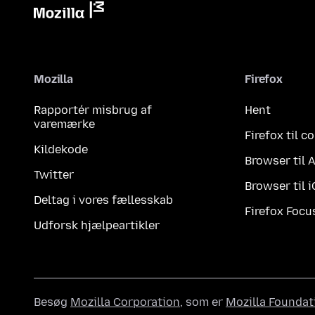
Mozilla
Firefox
Rapportér misbrug af
Hent
varemærke
Firefox til 
Kildekode
Browser til 
Twitter
Browser til 
Deltag i vores fællesskab
Firefox Focu
Udforsk hjælpeartikler
Besøg
Mozilla Corporation
, som er
Mozilla Foundat