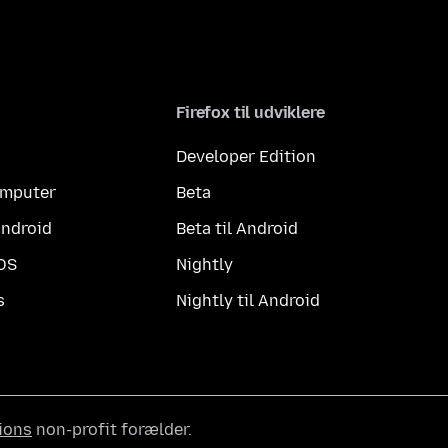
Firefox til udviklere
Developer Edition
computer
Beta
Android
Beta til Android
iOS
Nightly
s
Nightly til Android
ions
non-profit forælder.