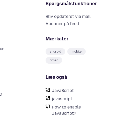
Spørgsmålsfunktioner
Bliv opdateret via mail
Abonner på feed
Mærkater
den
android
mobile
other
Læs også
JavaScript
 a
javascript
How to enable
JavaScript?