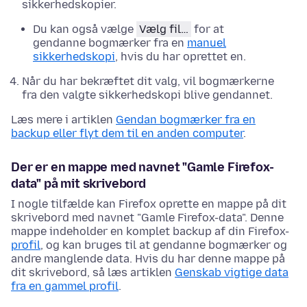
sikkerhedskopier.
Du kan også vælge
Vælg fil…
for at
gendanne bogmærker fra en
manuel
sikkerhedskopi
, hvis du har oprettet en.
Når du har bekræftet dit valg, vil bogmærkerne
fra den valgte sikkerhedskopi blive gendannet.
Læs mere i artiklen
Gendan bogmærker fra en
backup eller flyt dem til en anden computer
.
Der er en mappe med navnet "Gamle Firefox-
data" på mit skrivebord
I nogle tilfælde kan Firefox oprette en mappe på dit
skrivebord med navnet "Gamle Firefox-data". Denne
mappe indeholder en komplet backup af din Firefox-
profil
, og kan bruges til at gendanne bogmærker og
andre manglende data. Hvis du har denne mappe på
dit skrivebord, så læs artiklen
Genskab vigtige data
fra en gammel profil
.