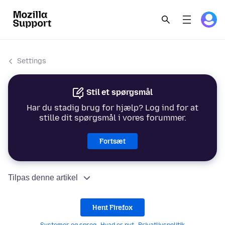
Settings
Stil et spørgsmål
Har du stadig brug for hjælp? Log ind for at
stille dit spørgsmål i vores forummer.
Fortsæt
Tilpas denne artikel
Hent Firefox