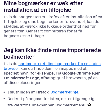
Mine bogmærker er væk efter
installation af en tilføjelse
Hvis du har genstartet Firefox efter installation af en
tilføjelse, og dine bogmærker er forsvundet, kan det
skyldes, at Firefox ikke lukkede ordentligt ned før
genstarten. Genstart computeren for at få
bogmærkerne tilbage.
Jeg kan ikke finde mine importerede
bogmærker
Hvis du
har importeret dine bogmærker fra en anden
browser
, kan du finde dem i en mappe med et
specielt navn, for eksempel
Fra Google Chrome
eller
Fra Microsoft Edge
, afhængigt af browseren, på en
af disse placeringer:
I slutningen af Firefox'
Bogmærkelinje
.
Nederst på bogmærkelisten, der er tilgængelig
fra værktøjslinjeknappen Bogmærkemenu
.