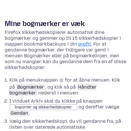
Mine bogmærker er væk
Firefox sikkerhedskopierer automatisk dine
bogmærker og gemmer op til 15 sikkerhedskopier i
mappen
bookmarkbackups
i din
profil
. For at
gendanne bogmærker, der tidligere var gemt i
menuen Bogmærker eller på bogmærkelinjen, men
som nu mangler, kan du gendanne dem fra en af disse
sikkerhedskopier:
Klik på menuknappen
for at åbne menuen. Klik
på
Bogmærker
, og klik så på
Håndter
bogmærker
nederst i menuen.
I vinduet Arkiv skal du klikke på knappen
og derefter vælge
Importer og sikkerhedskopier
Gendan
.
Vælg den sikkerhedskopi, du vil gendanne fra, på
listen over daterede automatiske