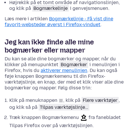
Højreklik på et tomt område af navigationslinjen,
og klik på
Bogmærkelinje
i genvejsmenuen.
Læs mere i artiklen
Bogmærkelinje - Få vist dine
favorit-websteder øverst i Firefox-vinduet
.
Jeg kan ikke finde alle mine
bogmærker eller mapper
Du kan se alle dine bogmærker og mapper, når du
klikker på menupunktet
Bogmærker
i menulinjen i
Firefox
, hvis du
aktiverer menulinjen
. Du kan også
føje knappen Bogmærkemenu til din Firefox-
værktøjslinje, en knap, der med et klik viser alle dine
bogmærker og mapper. Følg disse trin:
Klik på menuknappen
, klik på
Flere værktøjer
,
og klik så på
Tilpas værktøjslinje…
Træk knappen Bogmærkemenu
fra fanebladet
Tilpas Firefox over på værktøjslinjen.