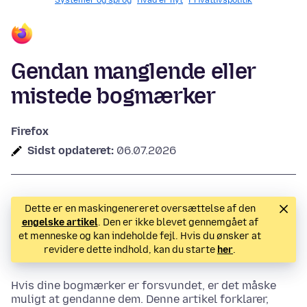
Systemer og sprog
Hvad er nyt
Privatlivspolitik
Gendan manglende eller
mistede bogmærker
Firefox
Sidst opdateret:
06.07.2026
Dette er en maskingenereret oversættelse af den
engelske artikel
. Den er ikke blevet gennemgået af
et menneske og kan indeholde fejl. Hvis du ønsker at
revidere dette indhold, kan du starte
her
.
Hvis dine bogmærker er forsvundet, er det måske
muligt at gendanne dem. Denne artikel forklarer,