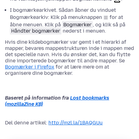
I bogmærkearkivet. Sådan åbner du vinduet
Bogmærkearkiv: Klik på menuknappen
for at
åbne menuen. Klik på
Bogmærker
, og klik så på
Håndter bogmærker
nederst i menuen.
Hvis dine kildebogmærker var gemt i et hierarki af
mapper, bevares mappestrukturen inde i mappen med
det specielle navn. Hvis du ønsker det, kan du flytte
dine importerede bogmærker til andre mapper. Se
Bogmærker i Firefox
for at lære mere om at
organisere dine bogmærker.
Baseret på information fra
Lost bookmarks
(mozillaZine KB)
Del denne artikel:
http://mzl.la/1BAQGUu