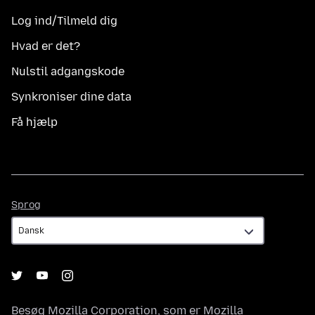
Log ind/Tilmeld dig
Hvad er det?
Nulstil adgangskode
Synkroniser dine data
Få hjælp
Sprog
Sprog
Besøg
Mozilla Corporation
, som er
Mozilla