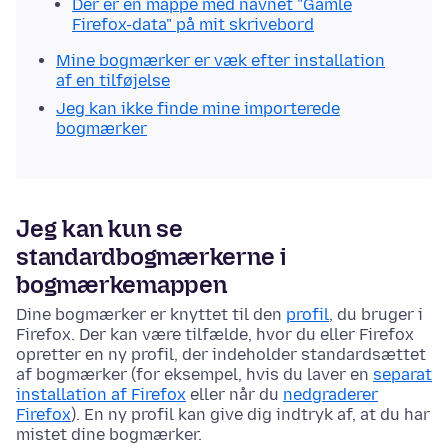
Der er en mappe med navnet "Gamle
Firefox-data" på mit skrivebord
Mine bogmærker er væk efter installation
af en tilføjelse
Jeg kan ikke finde mine importerede
bogmærker
Jeg kan kun se
standardbogmærkerne i
bogmærkemappen
Dine bogmærker er knyttet til den
profil
, du bruger i
Firefox. Der kan være tilfælde, hvor du eller Firefox
opretter en ny profil, der indeholder standardsættet
af bogmærker (for eksempel, hvis du laver en
separat
installation af Firefox
eller når du
nedgraderer
Firefox
). En ny profil kan give dig indtryk af, at du har
mistet dine bogmærker.