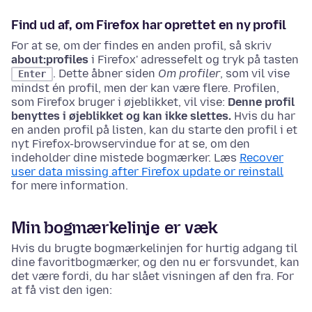
Find ud af, om Firefox har oprettet en ny profil
For at se, om der findes en anden profil, så skriv
about:profiles
i Firefox' adressefelt og tryk på tasten
. Dette åbner siden
Om profiler
, som vil vise
Enter
mindst én profil, men der kan være flere. Profilen,
som Firefox bruger i øjeblikket, vil vise:
Denne profil
benyttes i øjeblikket og kan ikke slettes.
Hvis du har
en anden profil på listen, kan du starte den profil i et
nyt Firefox-browservindue for at se, om den
indeholder dine mistede bogmærker. Læs
Recover
user data missing after Firefox update or reinstall
for mere information.
Min bogmærkelinje er væk
Hvis du brugte bogmærkelinjen for hurtig adgang til
dine favoritbogmærker, og den nu er forsvundet, kan
det være fordi, du har slået visningen af den fra. For
at få vist den igen: