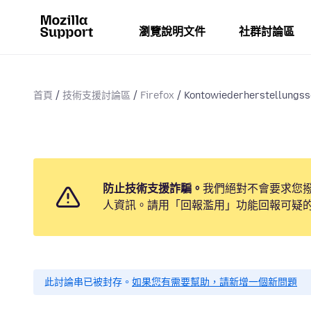
瀏覽說明文件
社群討論區
首頁
技術支援討論區
Firefox
Kontowiederherstellungss
防止技術支援詐騙。
我們絕對不會要求您
人資訊。請用「回報濫用」功能回報可疑
此討論串已被封存。
如果您有需要幫助，請新增一個新問題