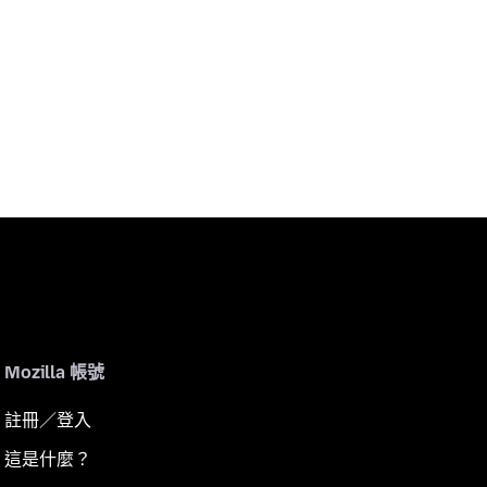
Mozilla 帳號
註冊／登入
這是什麼？