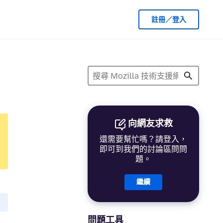
註冊／登入
向網友求救
還需要幫忙嗎？請登入，
即可到我們的討論區問問
題。
繼續
問題工具