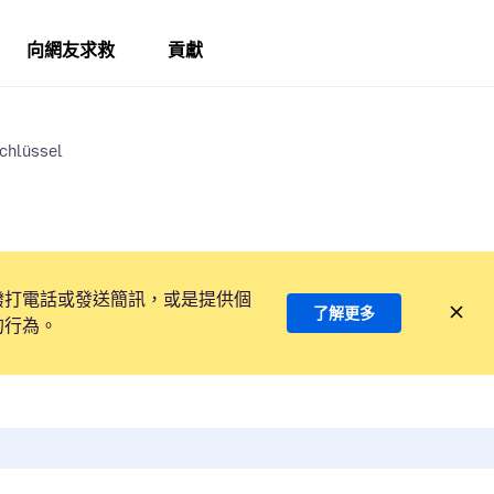
向網友求救
貢獻
chlüssel
撥打電話或發送簡訊，或是提供個
了解更多
的行為。