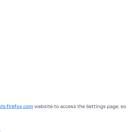
ts.firefox.com
website to access the Settings page, so
s