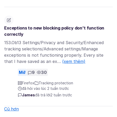
Exceptions to new blocking policy don't function
correctly
153.Ob13 Settings/Privacy and Security/Enhanced
tracking selections/Advanced settings/Manage
exceptions is not functioning properly. Every site
that I have saved as an ex…
(xem thêm)
Mở
9
30
Firefox
Tracking protection
đã hỏi vào lúc 2 tuần trước
James
đã trả lời
2 tuần trước
Cũ hơn