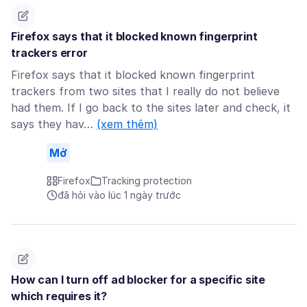
Firefox says that it blocked known fingerprint
trackers error
Firefox says that it blocked known fingerprint
trackers from two sites that I really do not believe
had them. If I go back to the sites later and check, it
says they hav…
(xem thêm)
Mở
Firefox
Tracking protection
đã hỏi vào lúc 1 ngày trước
How can I turn off ad blocker for a specific site
which requires it?