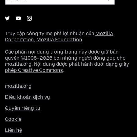
Truy cập công ty mẹ phi lợi nhuận của
Mozilla
Corporation
,
Mozilla Foundation
.
Các phần nội dung trong trang này được giữ bản
quyền ©1998–2026 bởi những người đóng góp cho
mozilla.org. Nội dung được phát hành dưới dạng
giấy
phép Creative Commons
.
mozilla.org
Điều khoản dịch vụ
Quyền riêng tư
Cookie
Liên hệ