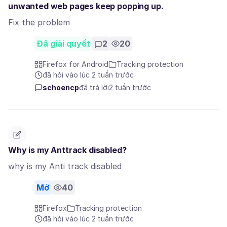
unwanted web pages keep popping up.
Fix the problem
Đã giải quyết
2
20
Firefox for Android
Tracking protection
đã hỏi vào lúc 2 tuần trước
schoencp
đã trả lời
2 tuần trước
Why is my Anttrack disabled?
why is my Anti track disabled
Mở
40
Firefox
Tracking protection
đã hỏi vào lúc 2 tuần trước