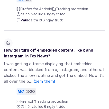
Firefox for Android
Tracking protection
đã hỏi vào lúc 6 ngày trước
Paul
đã trả lời
6 ngày trước
How do I turn off embedded content, like x and
instagram, in Fox News?
I was getting a frame displaying that embedded
content was blocked from x, instagram, and others. I
clicked the allow routine and got the embed. Now it's
all over the p…
(xem thêm)
Mở
20
Firefox
Tracking protection
đã hỏi vào lúc 6 ngày trước