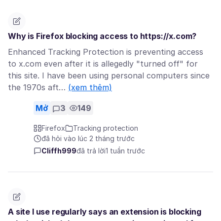
Why is Firefox blocking access to https://x.com?
Enhanced Tracking Protection is preventing access
to x.com even after it is allegedly "turned off" for
this site. I have been using personal computers since
the 1970s aft…
(xem thêm)
Mở
3
149
Firefox
Tracking protection
đã hỏi vào lúc 2 tháng trước
Cliffh999
đã trả lời
1 tuần trước
A site I use regularly says an extension is blocking