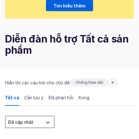
Tìm hiểu thêm
Diễn đàn hỗ trợ Tất cả sản
phẩm
Hiển thị các câu hỏi cho chủ đề:
Chống theo dõi
Tất cả
Cần lưu ý
Đã phản hồi
Xong