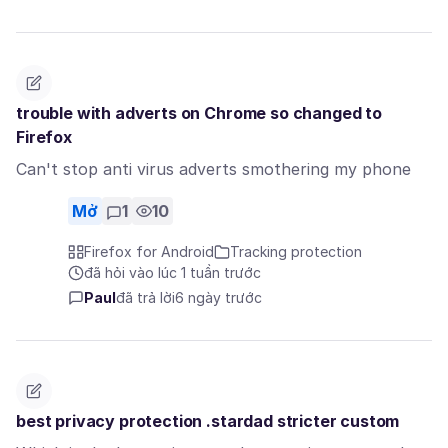
trouble with adverts on Chrome so changed to
Firefox
Can't stop anti virus adverts smothering my phone
Mở
1
10
Firefox for Android
Tracking protection
đã hỏi vào lúc 1 tuần trước
Paul
đã trả lời
6 ngày trước
best privacy protection .stardad stricter custom