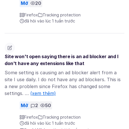
Mở
20
Firefox
Tracking protection
đã hỏi vào lúc 1 tuần trước
Site won't open saying there is an ad blocker and I
don't have any extensions like that
Some setting is causing an ad blocker alert from a
site I use daily. I do not have any ad blockers. This is
a new problem since Firefox has changed some
settings. …
(xem thêm)
Mở
2
50
Firefox
Tracking protection
đã hỏi vào lúc 1 tuần trước