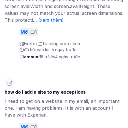
screen.availWidth and screen.availHeight. These
values may not match your actual screen dimensions.
This protecti…
(xem thêm)
Mở
1
Firefox
Tracking protection
đã hỏi vào lúc 5 ngày trước
amoun
đã trả lời
4 ngày trước
how do I add a site to my exceptions
I need to get on a website in my email, an important
one. I am having problems. It is with an account I
have with Experian.
Mở
1