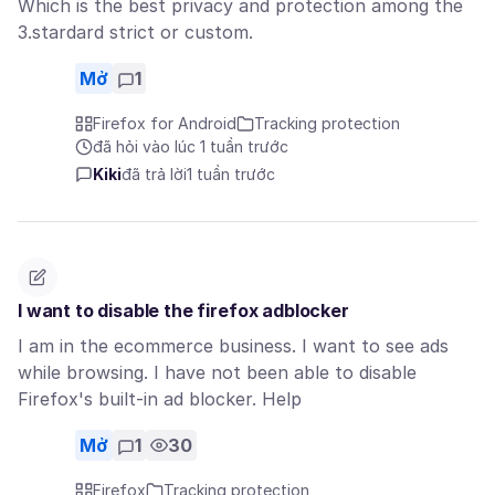
Which is the best privacy and protection among the
3.stardard strict or custom.
Mở
1
Firefox for Android
Tracking protection
đã hỏi vào lúc 1 tuần trước
Kiki
đã trả lời
1 tuần trước
I want to disable the firefox adblocker
I am in the ecommerce business. I want to see ads
while browsing. I have not been able to disable
Firefox's built-in ad blocker. Help
Mở
1
30
Firefox
Tracking protection