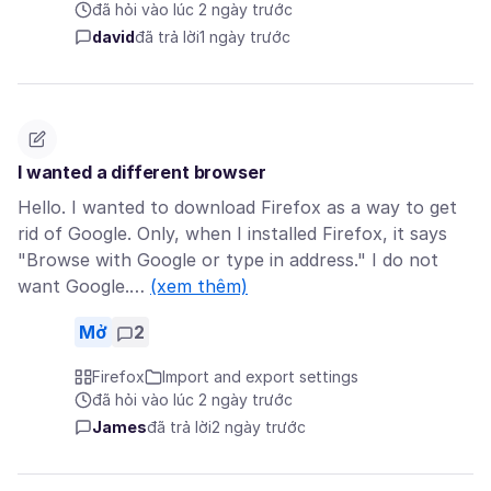
đã hỏi vào lúc 2 ngày trước
david
đã trả lời
1 ngày trước
I wanted a different browser
Hello. I wanted to download Firefox as a way to get
rid of Google. Only, when I installed Firefox, it says
"Browse with Google or type in address." I do not
want Google.…
(xem thêm)
Mở
2
Firefox
Import and export settings
đã hỏi vào lúc 2 ngày trước
James
đã trả lời
2 ngày trước