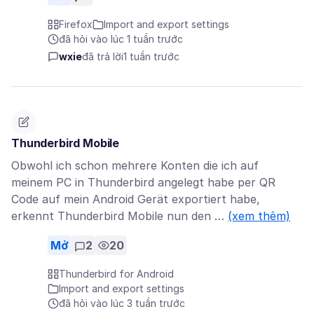
Firefox
Import and export settings
đã hỏi vào lúc 1 tuần trước
wxie
đã trả lời
1 tuần trước
Thunderbird Mobile
Obwohl ich schon mehrere Konten die ich auf
meinem PC in Thunderbird angelegt habe per QR
Code auf mein Android Gerät exportiert habe,
erkennt Thunderbird Mobile nun den …
(xem thêm)
Mở
2
20
Thunderbird for Android
Import and export settings
đã hỏi vào lúc 3 tuần trước