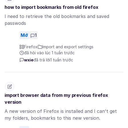
how to import bookmarks from old firefox
I need to retrieve the old bookmarks and saved
passwods
Mở
1
Firefox
Import and export settings
đã hỏi vào lúc 1 tuần trước
wxie
đã trả lời
1 tuần trước
import browser data from my previous firefox
version
A new version of Firefox is installed and I can't get
my folders, bookmarks to this new version.