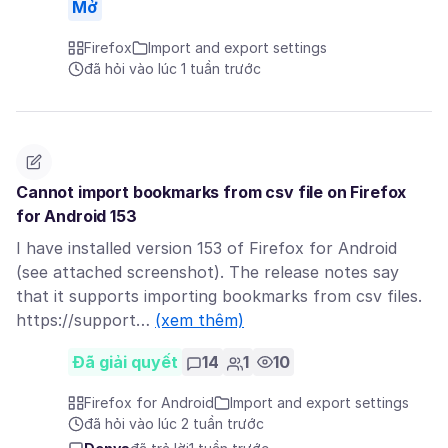
Mở
Firefox
Import and export settings
đã hỏi vào lúc 1 tuần trước
Cannot import bookmarks from csv file on Firefox
for Android 153
I have installed version 153 of Firefox for Android
(see attached screenshot). The release notes say
that it supports importing bookmarks from csv files.
https://support…
(xem thêm)
Đã giải quyết
14
1
10
Firefox for Android
Import and export settings
đã hỏi vào lúc 2 tuần trước