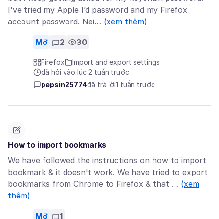
I've tried my Apple I’d password and my Firefox
account password. Nei…
(xem thêm)
Mở
2
30
Firefox
Import and export settings
đã hỏi vào lúc 2 tuần trước
pepsin25774
đã trả lời
1 tuần trước
How to import bookmarks
We have followed the instructions on how to import
bookmark & it doesn't work. We have tried to export
bookmarks from Chrome to Firefox & that …
(xem
thêm)
Mở
1