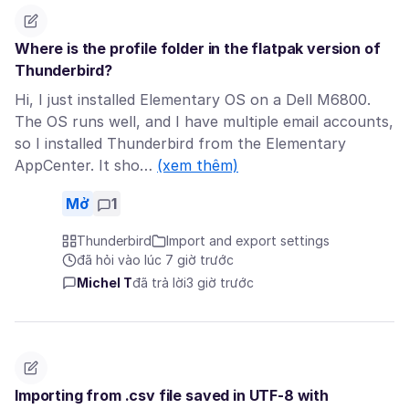
Where is the profile folder in the flatpak version of
Thunderbird?
Hi, I just installed Elementary OS on a Dell M6800.
The OS runs well, and I have multiple email accounts,
so I installed Thunderbird from the Elementary
AppCenter. It sho…
(xem thêm)
Mở
1
Thunderbird
Import and export settings
đã hỏi vào lúc 7 giờ trước
Michel T
đã trả lời
3 giờ trước
Importing from .csv file saved in UTF-8 with