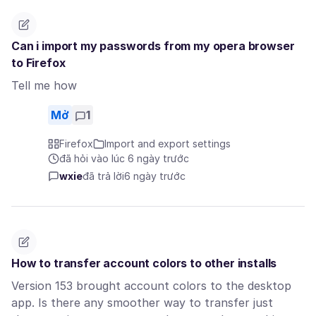
Can i import my passwords from my opera browser
to Firefox
Tell me how
Mở
1
Firefox
Import and export settings
đã hỏi vào lúc 6 ngày trước
wxie
đã trả lời
6 ngày trước
How to transfer account colors to other installs
Version 153 brought account colors to the desktop
app. Is there any smoother way to transfer just