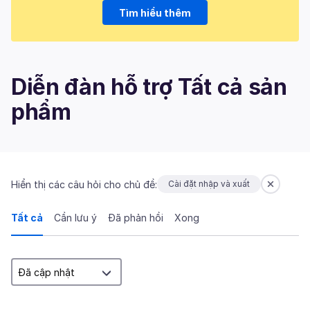
Tìm hiểu thêm
Diễn đàn hỗ trợ Tất cả sản
phẩm
Hiển thị các câu hỏi cho chủ đề:
Cài đặt nhập và xuất
Tất cả
Cần lưu ý
Đã phản hồi
Xong