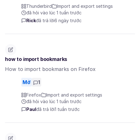
Thunderbird
Import and export settings
đã hỏi vào lúc 1 tuần trước
Rick
đã trả lời
6 ngày trước
how to import bookmarks
How to import bookmarks on Firefox
Mở
1
Firefox
Import and export settings
đã hỏi vào lúc 1 tuần trước
Paul
đã trả lời
1 tuần trước