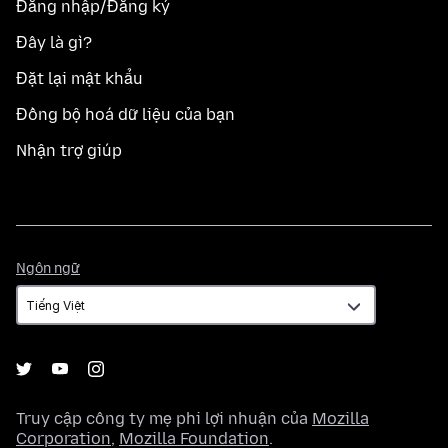
Đăng nhập/Đăng ký
Đây là gì?
Đặt lại mật khẩu
Đồng bộ hoá dữ liệu của bạn
Nhận trợ giúp
Ngôn
Ngôn ngữ
ngữ
Truy cập công ty mẹ phi lợi nhuận của
Mozilla
Corporation
,
Mozilla Foundation
.