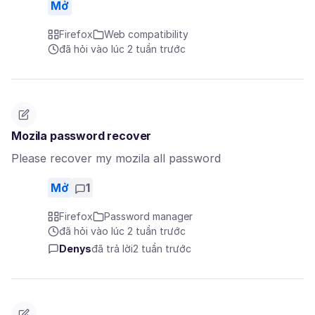
Mở
Firefox
Web compatibility
đã hỏi vào lúc 2 tuần trước
Mozila password recover
Please recover my mozila all password
Mở
1
Firefox
Password manager
đã hỏi vào lúc 2 tuần trước
Denys
đã trả lời
2 tuần trước