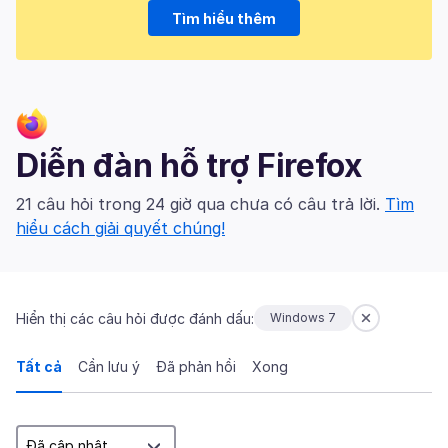
Tìm hiểu thêm
Diễn đàn hỗ trợ Firefox
21 câu hỏi trong 24 giờ qua chưa có câu trả lời.
Tìm
hiểu cách giải quyết chúng!
Hiển thị các câu hỏi được đánh dấu:
Windows 7
Tất cả
Cần lưu ý
Đã phản hồi
Xong