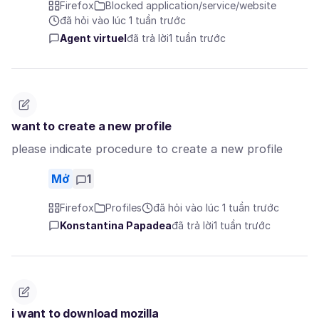
Firefox
Blocked application/service/website
đã hỏi vào lúc 1 tuần trước
Agent virtuel
đã trả lời
1 tuần trước
want to create a new profile
please indicate procedure to create a new profile
Mở
1
Firefox
Profiles
đã hỏi vào lúc 1 tuần trước
Konstantina Papadea
đã trả lời
1 tuần trước
i want to download mozilla