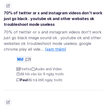
70% of twitter or x and instagram videos don't work
just go black . youtube ok and other websites ok
troubleshoot mode useless
70% of twitter or x and instagram videos don't work
just go black image sound ok . youtube ok and other
websites ok troubleshoot mode useless. google
chrome play all vide…
(xem thêm)
Mở
1
Firefox
Audio and Video
đã hỏi vào lúc 6 ngày trước
Paul
đã trả lời
6 ngày trước