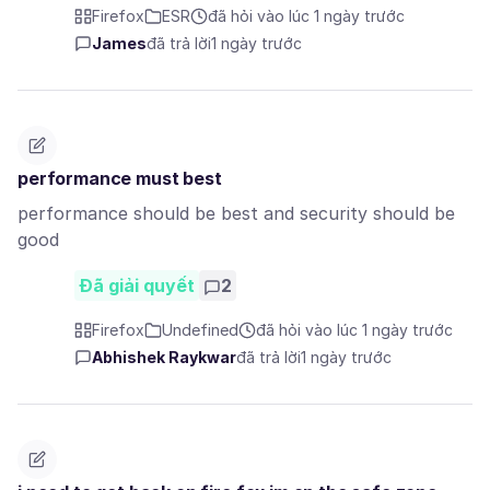
Firefox
ESR
đã hỏi vào lúc 1 ngày trước
James
đã trả lời
1 ngày trước
performance must best
performance should be best and security should be
good
Đã giải quyết
2
Firefox
Undefined
đã hỏi vào lúc 1 ngày trước
Abhishek Raykwar
đã trả lời
1 ngày trước