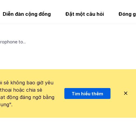
Diễn đàn cộng đồng
Đặt một câu hỏi
Đóng g
rophone to...
i sẽ không bao giờ yêu
thoại hoặc chia sẻ
Tìm hiểu thêm
hoạt động đáng ngờ bằng
ụng".