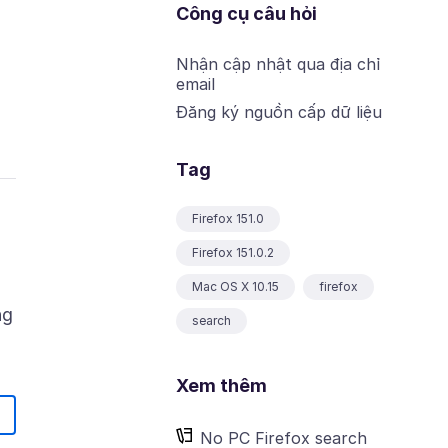
Công cụ câu hỏi
Nhận cập nhật qua địa chỉ
email
Đăng ký nguồn cấp dữ liệu
Tag
Firefox 151.0
Firefox 151.0.2
Mac OS X 10.15
firefox
ng
search
Xem thêm
No PC Firefox search