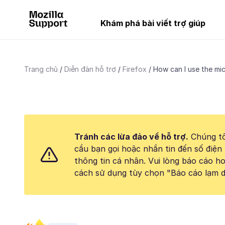
Khám phá bài viết trợ giúp
Trang chủ
Diễn đàn hỗ trợ
Firefox
How can I use the mic
Tránh các lừa đảo về hỗ trợ.
Chúng tô
cầu bạn gọi hoặc nhắn tin đến số điện 
thông tin cá nhân. Vui lòng báo cáo 
cách sử dụng tùy chọn "Báo cáo lạm d