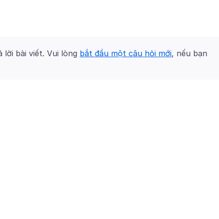
 lời bài viết. Vui lòng
bắt đầu một câu hỏi mới
, nếu bạn