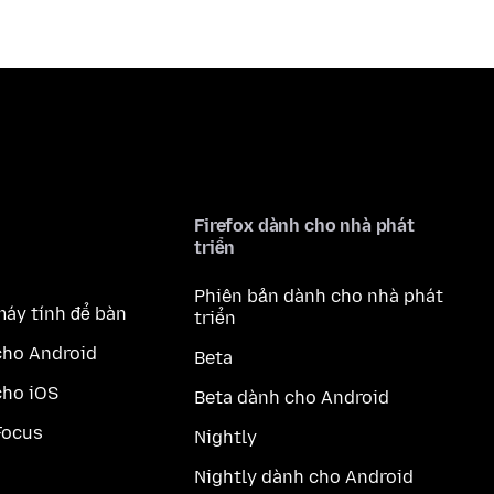
Firefox dành cho nhà phát
triển
Phiên bản dành cho nhà phát
máy tính để bàn
triển
cho Android
Beta
cho iOS
Beta dành cho Android
Focus
Nightly
Nightly dành cho Android