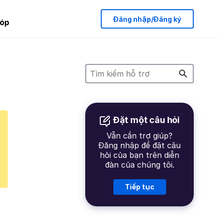
Đăng nhập/Đăng ký
óp
Đặt một câu hỏi
Vẫn cần trợ giúp?
Đăng nhập để đặt câu
hỏi của bạn trên diễn
đàn của chúng tôi.
Tiếp tục