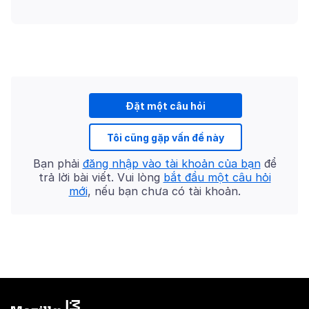
Đặt một câu hỏi
Tôi cũng gặp vấn đề này
Bạn phải
đăng nhập vào tài khoản của bạn
để
trả lời bài viết. Vui lòng
bắt đầu một câu hỏi
mới
, nếu bạn chưa có tài khoản.