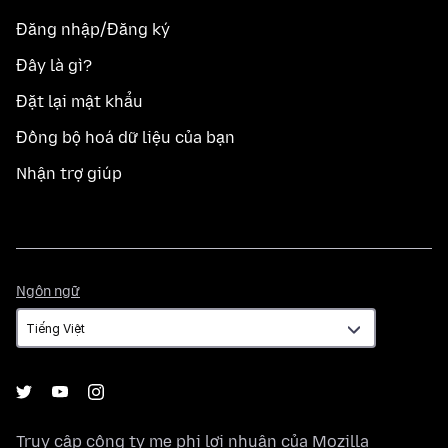
Đăng nhập/Đăng ký
Đây là gì?
Đặt lại mật khẩu
Đồng bộ hoá dữ liệu của bạn
Nhận trợ giúp
Ngôn
Ngôn ngữ
ngữ
Truy cập công ty mẹ phi lợi nhuận của
Mozilla