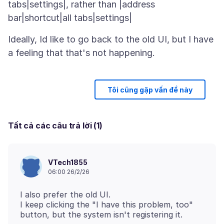
tabs|settings|, rather than |address
Ideally, Id like to go back to the old UI, but I have
Tôi cũng gặp vấn đề này
Tất cả các câu trả lời (1)
VTech1855
06:00 26/2/26
I also prefer the old UI.
I keep clicking the "I have this problem, too"