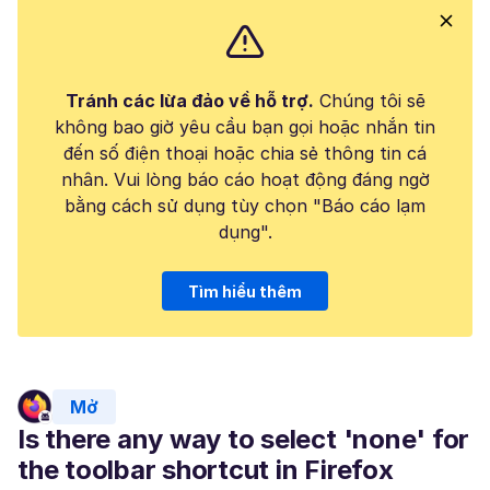
Tránh các lừa đảo về hỗ trợ.
Chúng tôi sẽ
không bao giờ yêu cầu bạn gọi hoặc nhắn tin
đến số điện thoại hoặc chia sẻ thông tin cá
nhân. Vui lòng báo cáo hoạt động đáng ngờ
bằng cách sử dụng tùy chọn "Báo cáo lạm
dụng".
Tìm hiểu thêm
Mở
Is there any way to select 'none' for
the toolbar shortcut in Firefox