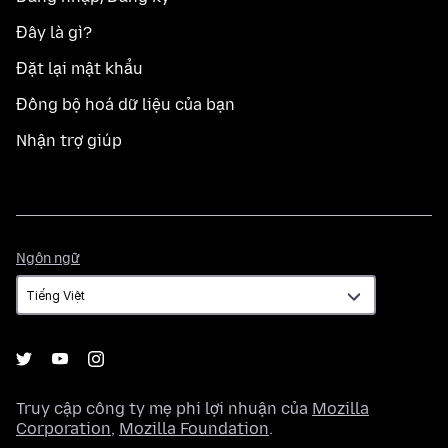
Đây là gì?
Đặt lại mật khẩu
Đồng bộ hoá dữ liệu của bạn
Nhận trợ giúp
Ngôn
Ngôn ngữ
ngữ
Truy cập công ty mẹ phi lợi nhuận của
Mozilla
Corporation
,
Mozilla Foundation
.