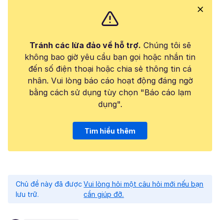
Tránh các lừa đảo về hỗ trợ.
Chúng tôi sẽ
không bao giờ yêu cầu bạn gọi hoặc nhắn tin
đến số điện thoại hoặc chia sẻ thông tin cá
nhân. Vui lòng báo cáo hoạt động đáng ngờ
bằng cách sử dụng tùy chọn "Báo cáo lạm
dụng".
Tìm hiểu thêm
Chủ đề này đã được
Vui lòng hỏi một câu hỏi mới nếu bạn
lưu trữ.
cần giúp đỡ.