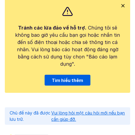
Tránh các lừa đảo về hỗ trợ.
Chúng tôi sẽ
không bao giờ yêu cầu bạn gọi hoặc nhắn tin
đến số điện thoại hoặc chia sẻ thông tin cá
nhân. Vui lòng báo cáo hoạt động đáng ngờ
bằng cách sử dụng tùy chọn "Báo cáo lạm
dụng".
Tìm hiểu thêm
Chủ đề này đã được
Vui lòng hỏi một câu hỏi mới nếu bạn
lưu trữ.
cần giúp đỡ.