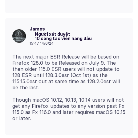
James
Người xét duyệt
10 cộng tác viên hàng đầu
15:47 14/6/24
The next major ESR Release will be based on
Firefox 128.0 to be Released on July 9. The
then older 115.0 ESR users will not update to
128 ESR until 128.3.0esr (Oct 1st) as the
115.15.0esr out at same time as 128.2.0esr will
Though macOS 10.12, 10.13, 10.14 users will not
get any Firefox updates to any version past Fx
115.0 as Fx 116.0 and later requires macOS 10.15