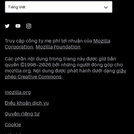
ngữ
Truy cập công ty mẹ phi lợi nhuận của
Mozilla
Corporation
,
Mozilla Foundation
.
Các phần nội dung trong trang này được giữ bản
quyền ©1998–2026 bởi những người đóng góp cho
mozilla.org. Nội dung được phát hành dưới dạng
giấy
phép Creative Commons
.
mozilla.org
Điều khoản dịch vụ
Quyền riêng tư
Cookie