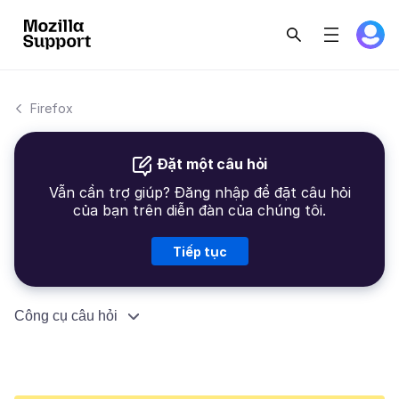
Firefox
Đặt một câu hỏi
Vẫn cần trợ giúp? Đăng nhập để đặt câu hỏi
của bạn trên diễn đàn của chúng tôi.
Tiếp tục
Công cụ câu hỏi