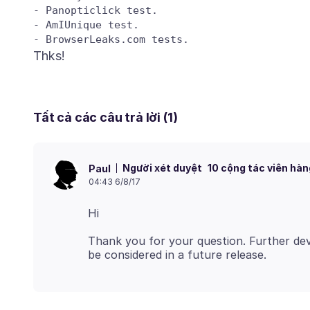
- Panopticlick test.

- AmIUnique test.

Tất cả các câu trả lời (1)
Người xét duyệt
10 cộng tác viên hàn
Paul
04:43 6/8/17
Thank you for your question. Further de