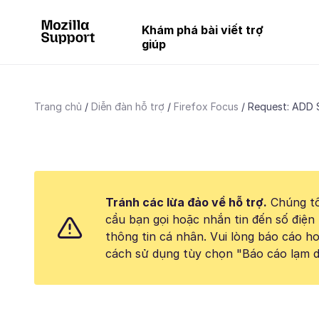
Khám phá bài viết trợ
giúp
Trang chủ
Diễn đàn hỗ trợ
Firefox Focus
Request: ADD S
Tránh các lừa đảo về hỗ trợ.
Chúng tô
cầu bạn gọi hoặc nhắn tin đến số điện 
thông tin cá nhân. Vui lòng báo cáo 
cách sử dụng tùy chọn "Báo cáo lạm d