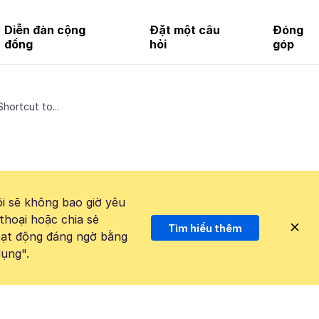
Diễn đàn cộng
Đặt một câu
Đóng
đồng
hỏi
góp
hortcut to...
i sẽ không bao giờ yêu
thoại hoặc chia sẻ
Tìm hiểu thêm
hoạt động đáng ngờ bằng
ụng".