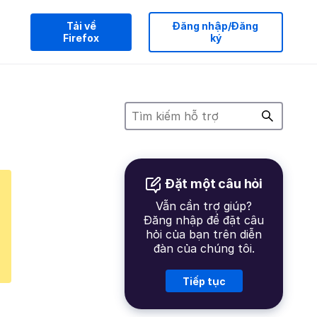
Tải về
Đăng nhập/Đăng
Firefox
ký
Đặt một câu hỏi
Vẫn cần trợ giúp?
Đăng nhập để đặt câu
hỏi của bạn trên diễn
đàn của chúng tôi.
Tiếp tục