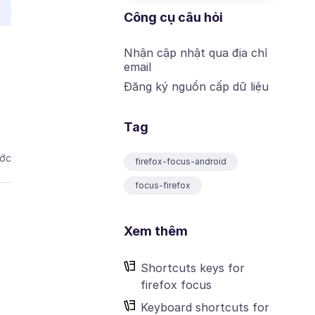
Công cụ câu hỏi
Nhận cập nhật qua địa chỉ
email
Đăng ký nguồn cấp dữ liệu
Tag
ước
firefox-focus-android
focus-firefox
Xem thêm
Shortcuts keys for
firefox focus
Keyboard shortcuts for