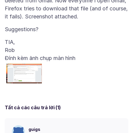
deleted from Gmail. Now everytime I open Gmail,
Firefox tries to download that file (and of course,
TIA,
Đính kèm ảnh chụp màn hình
Tất cả các câu trả lời (1)
guigs