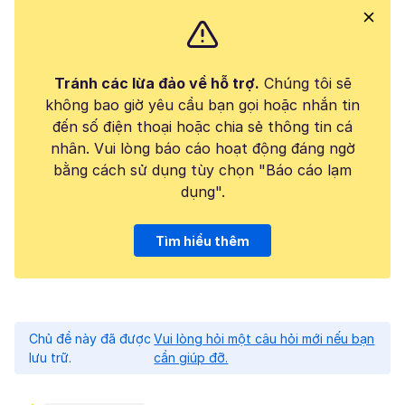
Tránh các lừa đảo về hỗ trợ.
Chúng tôi sẽ
không bao giờ yêu cầu bạn gọi hoặc nhắn tin
đến số điện thoại hoặc chia sẻ thông tin cá
nhân. Vui lòng báo cáo hoạt động đáng ngờ
bằng cách sử dụng tùy chọn "Báo cáo lạm
dụng".
Tìm hiểu thêm
Chủ đề này đã được
Vui lòng hỏi một câu hỏi mới nếu bạn
lưu trữ.
cần giúp đỡ.