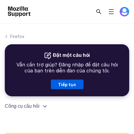
Firefox
Đặt một câu hỏi
Vẫn cần trợ giúp? Đăng nhập để đặt câu hỏi
của bạn trên diễn đàn của chúng tôi.
Tiếp tục
Công cụ câu hỏi