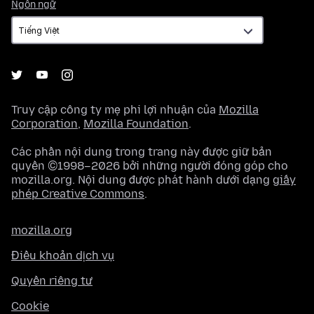
Ngôn
Ngôn ngữ
ngữ
Truy cập công ty mẹ phi lợi nhuận của
Mozilla
Corporation
,
Mozilla Foundation
.
Các phần nội dung trong trang này được giữ bản
quyền ©1998–2026 bởi những người đóng góp cho
mozilla.org. Nội dung được phát hành dưới dạng
giấy
phép Creative Commons
.
mozilla.org
Điều khoản dịch vụ
Quyền riêng tư
Cookie