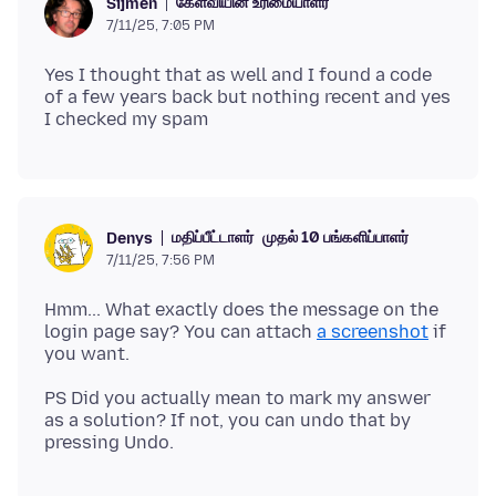
கேள்வியின் உரிமையாளர்
Sijmen
7/11/25, 7:05 PM
Yes I thought that as well and I found a code
of a few years back but nothing recent and yes
மதிப்பீட்டாளர்
முதல் 10 பங்களிப்பாளர்
Denys
7/11/25, 7:56 PM
Hmm... What exactly does the message on the
login page say? You can attach
a screenshot
if
PS Did you actually mean to mark my answer
as a solution? If not, you can undo that by