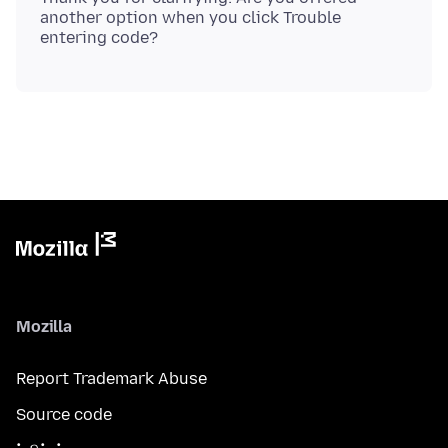
another option when you click Trouble
Mozilla
Report Trademark Abuse
Source code