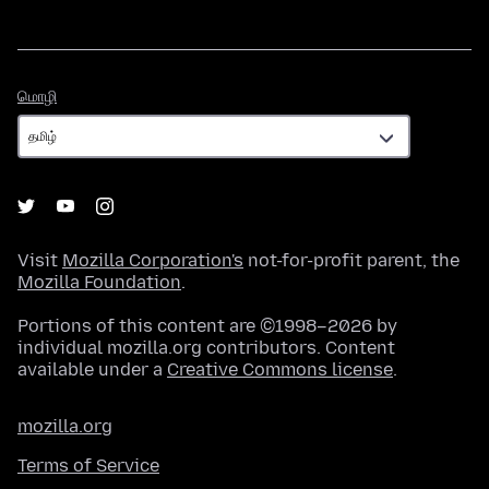
மொழி
மொழி
Visit
Mozilla Corporation's
not-for-profit parent, the
Mozilla Foundation
.
Portions of this content are ©1998–2026 by
individual mozilla.org contributors. Content
available under a
Creative Commons license
.
mozilla.org
Terms of Service