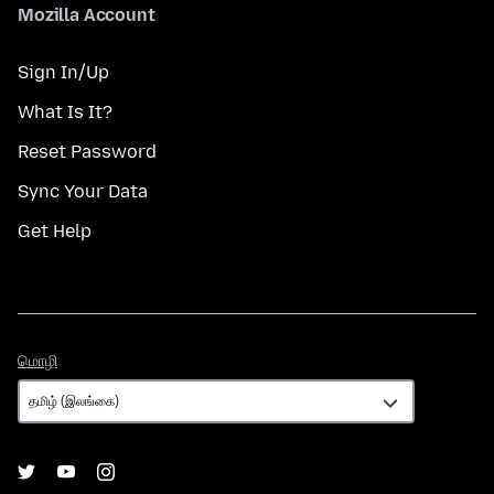
Mozilla Account
Sign In/Up
What Is It?
Reset Password
Sync Your Data
Get Help
மொழி
மொழி