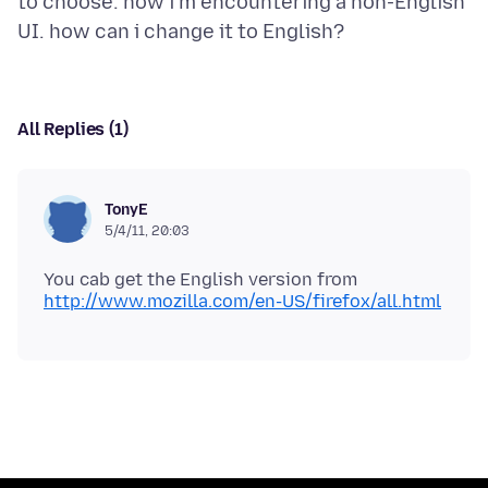
to choose. now i'm encountering a non-English
All Replies (1)
TonyE
5/4/11, 20:03
You cab get the English version from
http://www.mozilla.com/en-US/firefox/all.html