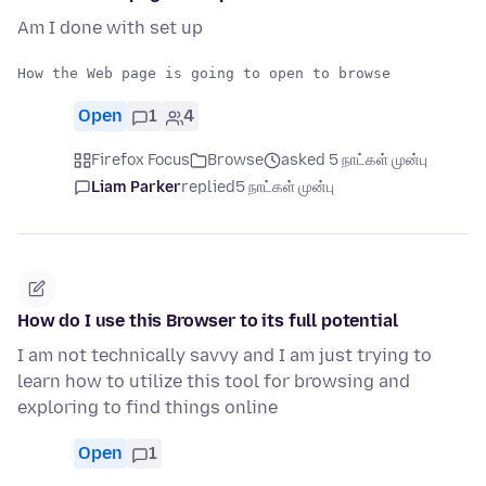
Am I done with set up
Open
1
4
Firefox Focus
Browse
asked 5 நாட்கள் முன்பு
Liam Parker
replied
5 நாட்கள் முன்பு
How do I use this Browser to its full potential
I am not technically savvy and I am just trying to
learn how to utilize this tool for browsing and
exploring to find things online
Open
1