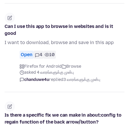
Can I use this app to browse in websites and is it
good
I want to download, browse and save in this app
Open
4
10
Firefox for Android
Browse
asked 4 வாரங்களுக்கு முன்பு
chanduwe4u
replied
3 வாரங்களுக்கு முன்பு
Is there a specific fix we can make in about:config to
regain function of the back arrow/button?