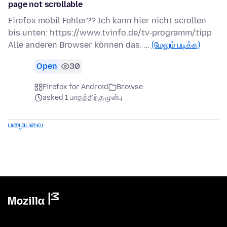
page not scrollable
Firefox mobil Fehler?? Ich kann hier nicht scrollen
bis unten: https://www.tvinfo.de/tv-programm/tipp
Alle anderen Browser können das. …
(மேலும் படிக்க)
Open
30
Firefox for Android
Browse
asked 1 மாதத்திற்கு முன்பு
பழையவை