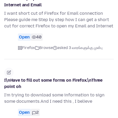
Internet and Email
I want short cut of Firefox for Email connection
Please guide me Step by step how I can get a short
cut for correct Firefox to open my Email and Internet
Open
40
Firefox
Browse
asked 3 வாரங்களுக்கு முன்பு
I\nHave to fill out some forms on Firefox.\nThree
point oh
I'm trying to download some information to sign
some documents.And I need this , I believe
Open
2