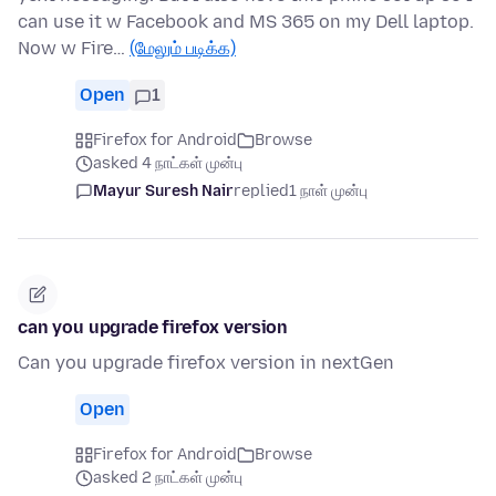
can use it w Facebook and MS 365 on my Dell laptop.
Now w Fire…
(மேலும் படிக்க)
Open
1
Firefox for Android
Browse
asked 4 நாட்கள் முன்பு
Mayur Suresh Nair
replied
1 நாள் முன்பு
can you upgrade firefox version
Can you upgrade firefox version in nextGen
Open
Firefox for Android
Browse
asked 2 நாட்கள் முன்பு