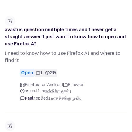
avastus question multiple times and I never get a
straight answer. I just want to know how to open and
use Firefox AI
I need to know how to use Firefox AI and where to
find it
Open
1
20
Firefox for Android
Browse
asked 1 மாதத்திற்கு முன்பு
Paul
replied
1 மாதத்திற்கு முன்பு