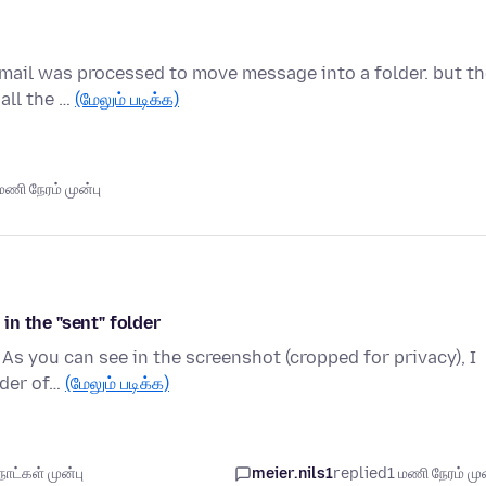
 email was processed to move message into a folder. but t
all the …
(மேலும் படிக்க)
ணி நேரம் முன்பு
n the "sent" folder
 As you can see in the screenshot (cropped for privacy), I
lder of…
(மேலும் படிக்க)
ாட்கள் முன்பு
meier.nils1
replied
1 மணி நேரம் முன