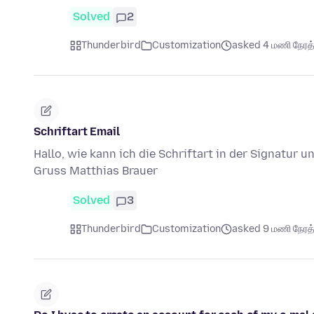
Solved
2
Thunderbird
Customization
asked 4 மணி நேரத்த
Schriftart Email
Hallo, wie kann ich die Schriftart in der Signatur 
Gruss Matthias Brauer
Solved
3
Thunderbird
Customization
asked 9 மணி நேரத்த