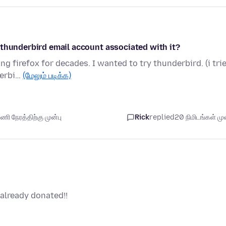
 thunderbird email account associated with it?
g firefox for decades. I wanted to try thunderbird. (i tri
derbi…
(மேலும் படிக்க)
ி நேரத்திற்கு முன்பு
Rick
replied
20 நிமிடங்கள் முன
already donated!!