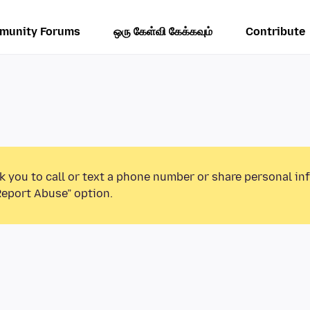
munity Forums
ஒரு கேள்வி கேக்கவும்
Contribute
k you to call or text a phone number or share personal in
Report Abuse” option.