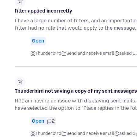
filter applied incorrectly
I have a large number of filters, and an important
filter had no rule that would apply to the message. 
Open
Thunderbird
Send and receive email
asked 1 ம
Thunderbird not saving a copy of my sent messages i
Hi! I am having an issue with displaying sent mails.
have selected the option to "Place replies in the fo
Open
2
Thunderbird
Send and receive email
asked 3 ந