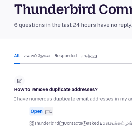
Thunderbird Com
6 questions in the last 24 hours have no reply
All
கவனம் தேவை
Responded
முடிந்தது
How to remove duplicate addresses?
I have numerous duplicate email addresses in my ad
Open
1
Thunderbird
Contacts
asked 25 நிமிடங்கள் முன்