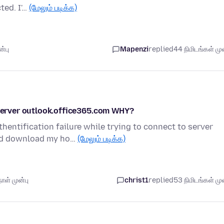
ted. I'…
(மேலும் படிக்க)
்பு
Mapenzi
replied
44 நிமிடங்கள் முன
o server outlook.office365.com WHY?
entification failure while trying to connect to server
uld download my ho…
(மேலும் படிக்க)
ாள் முன்பு
christ1
replied
53 நிமிடங்கள் முன