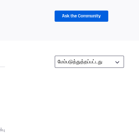
Ask the Community
்பு