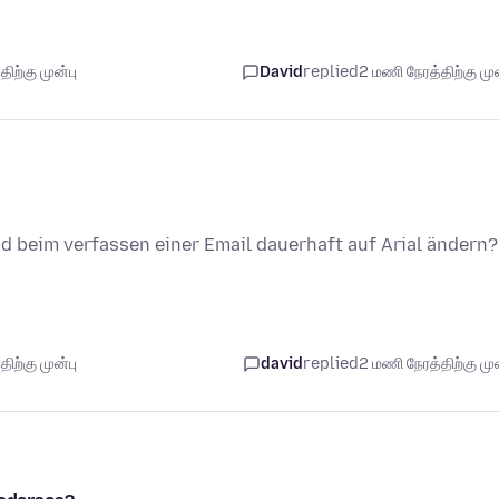
ிற்கு முன்பு
David
replied
2 மணி நேரத்திற்கு முன
und beim verfassen einer Email dauerhaft auf Arial ändern?
ிற்கு முன்பு
david
replied
2 மணி நேரத்திற்கு முன