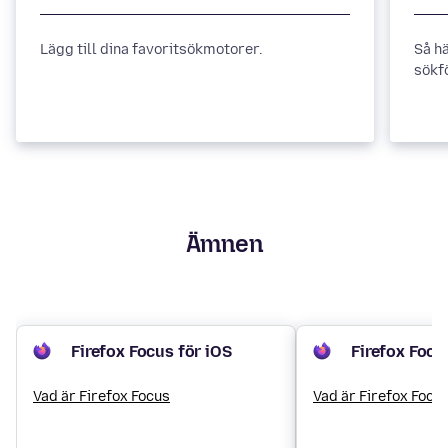
Lägg till dina favoritsökmotorer.
Så hä
sökfö
Ämnen
Firefox Focus för iOS
Firefox Focu
Vad är Firefox Focus
Vad är Firefox Focu