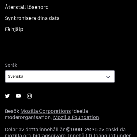
Återställ lösenord
Synkronisera dina data
Få hjälp
Språk
Språk
Besök
Mozilla Corporations
ideella
moderorganisation,
Mozilla Foundation
.
Delar av detta innehåll är ©1998–2026 av enskilda
mozilla.org bidragsgivare. Innehåll tillgängligt under