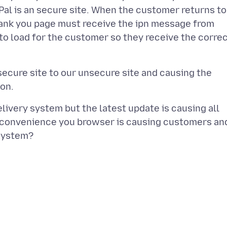
Pal is an secure site. When the customer returns to
thank you page must receive the ipn message from
o load for the customer so they receive the corre
 secure site to our unsecure site and causing the
livery system but the latest update is causing all
s inconvenience you browser is causing customers an