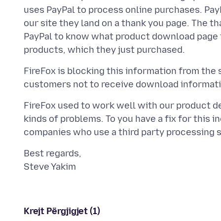
uses PayPal to process online purchases. Pay
our site they land on a thank you page. The 
PayPal to know what product download page t
FireFox is blocking this information from the
FireFox used to work well with our product de
kinds of problems. To you have a fix for thi
Best regards,
Krejt Përgjigjet (1)