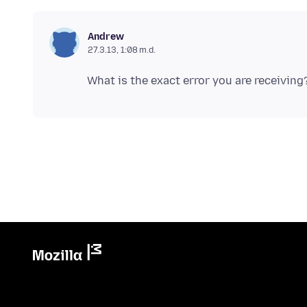
Andrew
27.3.13, 1:08 m.d.