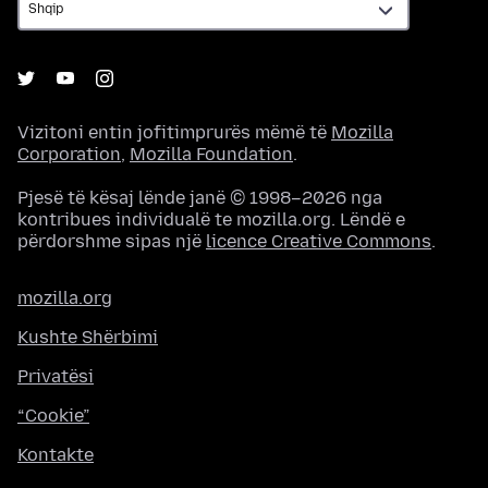
Vizitoni entin jofitimprurës mëmë të
Mozilla
Corporation
,
Mozilla Foundation
.
Pjesë të kësaj lënde janë © 1998–2026 nga
kontribues individualë te mozilla.org. Lëndë e
përdorshme sipas një
licence Creative Commons
.
mozilla.org
Kushte Shërbimi
Privatësi
“Cookie”
Kontakte