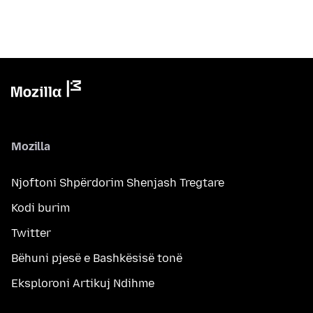
Mozilla
Njoftoni Shpërdorim Shenjash Tregtare
Kodi burim
Twitter
Bëhuni pjesë e Bashkësisë tonë
Eksploroni Artikuj Ndihme