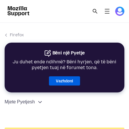
Firefox
Bëni një Pyetje
Ju duhet ende ndihmë? Bëni hyrjen, që të bëni
pyetjen tuaj në forumet tona.
Vazhdoni
Mjete Pyetjesh