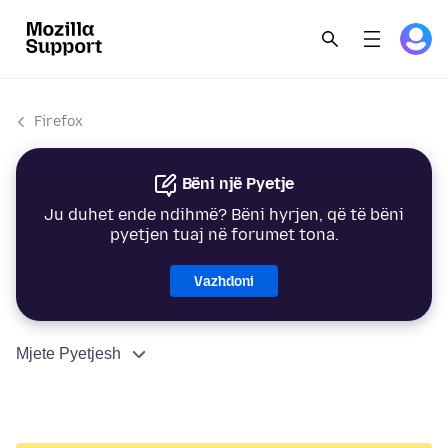
Firefox
Bëni një Pyetje
Ju duhet ende ndihmë? Bëni hyrjen, që të bëni
pyetjen tuaj në forumet tona.
Vazhdoni
Mjete Pyetjesh