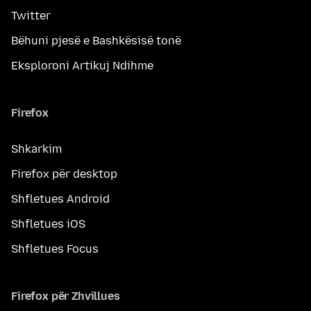
Twitter
Bëhuni pjesë e Bashkësisë tonë
Eksploroni Artikuj Ndihme
Firefox
Shkarkim
Firefox për desktop
Shfletues Android
Shfletues iOS
Shfletues Focus
Firefox për Zhvillues