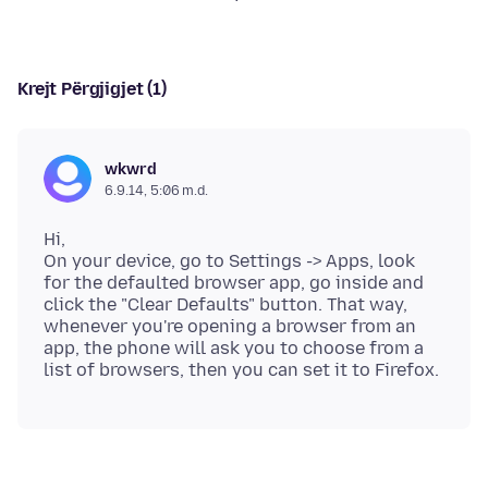
Krejt Përgjigjet (1)
wkwrd
6.9.14, 5:06 m.d.
Hi,
On your device, go to Settings -> Apps, look
for the defaulted browser app, go inside and
click the "Clear Defaults" button. That way,
whenever you're opening a browser from an
app, the phone will ask you to choose from a