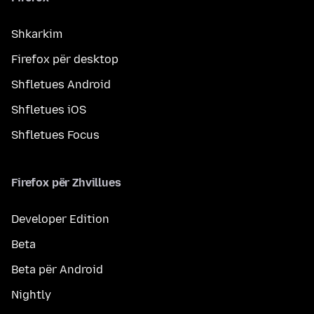
Shkarkim
Firefox për desktop
Shfletues Android
Shfletues iOS
Shfletues Focus
Firefox për Zhvillues
Developer Edition
Beta
Beta për Android
Nightly