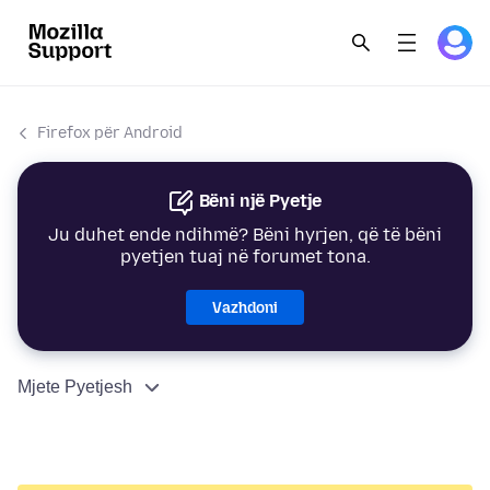
Firefox për Android
Bëni një Pyetje
Ju duhet ende ndihmë? Bëni hyrjen, që të bëni
pyetjen tuaj në forumet tona.
Vazhdoni
Mjete Pyetjesh