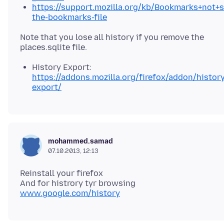
https://support.mozilla.org/kb/Bookmarks+not+
the-bookmarks-file
Note that you lose all history if you remove the
History Export:
https://addons.mozilla.org/firefox/addon/history
export/
mohammed.samad
07.10.2013, 12:13
Reinstall your firefox
And for histrory tyr browsing
www.google.com/history