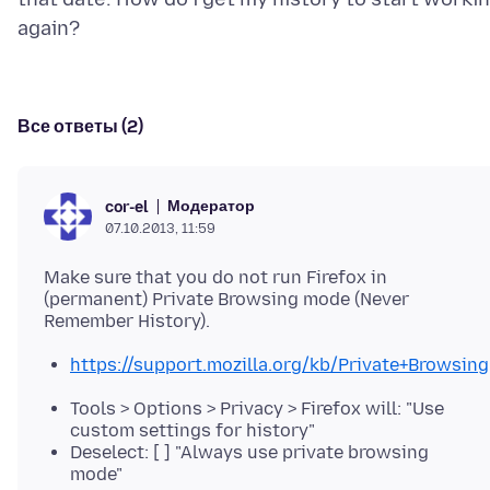
Все ответы (2)
Модератор
cor-el
07.10.2013, 11:59
Make sure that you do not run Firefox in
(permanent) Private Browsing mode (Never
https://support.mozilla.org/kb/Private+Browsing
Tools > Options > Privacy > Firefox will: "Use
custom settings for history"
Deselect: [ ] "Always use private browsing
mode"