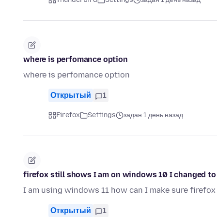
where is perfomance option
where is perfomance option
Открытый
1
Firefox
Settings
задан 1 день назад
firefox still shows I am on windows 10 I changed t
I am using windows 11 how can I make sure firefox 
Открытый
1