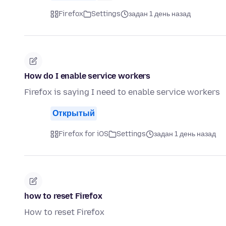
Firefox
Settings
задан 1 день назад
How do I enable service workers
Firefox is saying I need to enable service workers
Открытый
Firefox for iOS
Settings
задан 1 день назад
how to reset Firefox
How to reset Firefox