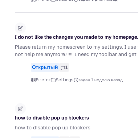
I do not like the changes you made to my homepage
Please return my homescreen to my settings. I use 
not help me anymore.!!!!!! I need my toolbar and get
Открытый
1
Firefox
Settings
задан 1 неделю назад
how to disable pop up blockers
how to disable pop up blockers