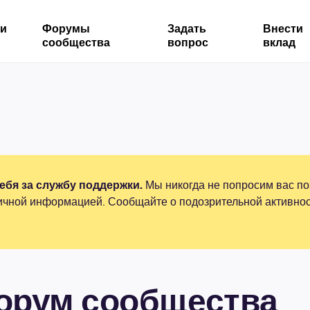
ми
Форумы
Задать
Внести
сообщества
вопрос
вклад
бя за службу поддержки.
Мы никогда не попросим вас по
ичной информацией. Сообщайте о подозрительной активнос
форум сообщества