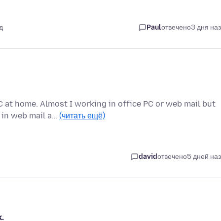
д
Paul
отвечено
3 дня на
 at home. Almost I working in office PC or web mail but
 in web mail a…
(читать ещё)
david
отвечено
5 дней на
.