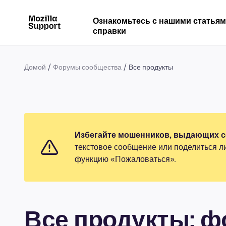
Ознакомьтесь с нашими статья
справки
Домой
Форумы сообщества
Все продукты
Избегайте мошенников, выдающих се
текстовое сообщение или поделиться л
функцию «Пожаловаться».
Все продукты: 