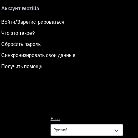
Аккаунт Mozilla
Войти/Зарегистрироваться
Что это такое?
Сбросить пароль
Синхронизировать свои данные
Получить помощь
Язык
Язык