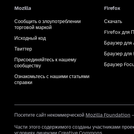
Mozilla
Firefox
Сообщить о злоупотреблении
Скачать
торговой маркой
Firefox для 
Исходный код
Браузер для
Твиттер
Браузер для 
Присоединяйтесь к нашему
Браузер Foc
сообществу
Ознакомьтесь с нашими статьями
справки
Посетите сайт некоммерческой
Mozilla Foundation
—
Части этого содержимого созданы участниками прое
условиях
лицензии Creative Commons
.