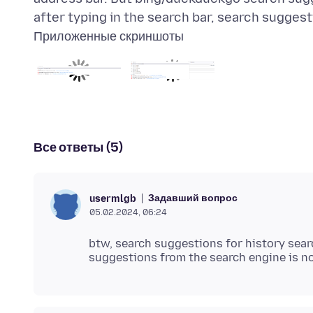
Приложенные скриншоты
Все ответы (5)
Задавший вопрос
usermlgb
05.02.2024, 06:24
btw, search suggestions for history searc