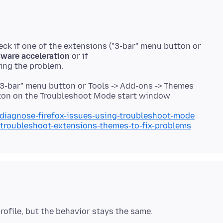
eck if one of the extensions ("3-bar" menu button or
ware acceleration
or if
"3-bar" menu button or Tools -> Add-ons -> Themes
utton on the Troubleshoot Mode start window
/diagnose-firefox-issues-using-troubleshoot-mode
/troubleshoot-extensions-themes-to-fix-problems