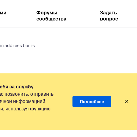
ями
Форумы
Задать
сообщества
вопрос
n address bar is...
ебя за службу
с позвонить, отправить
личной информацией.
Подробнее
и, используя функцию