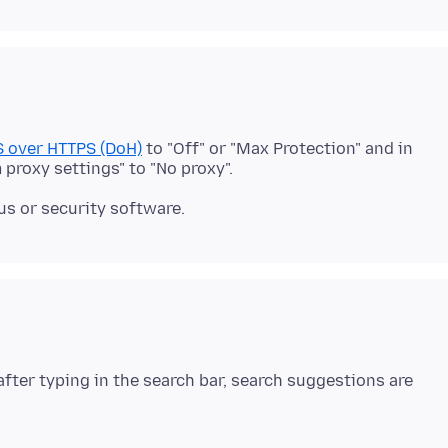
 over HTTPS (DoH)
to "Off" or "Max Protection" and in
t after typing in the search bar, search suggestions are