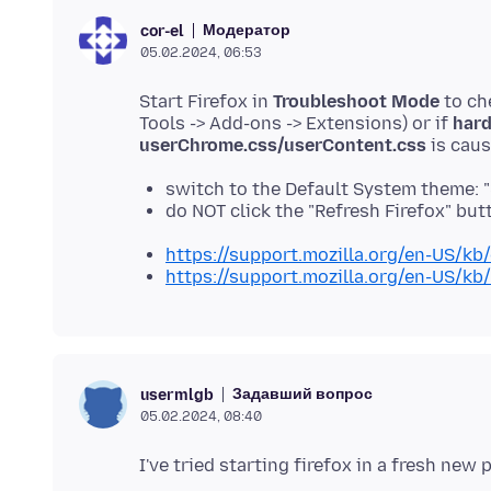
Модератор
cor-el
05.02.2024, 06:53
Start Firefox in
Troubleshoot Mode
to ch
Tools -> Add-ons -> Extensions) or if
hard
userChrome.css/userContent.css
switch to the Default System theme: 
do NOT click the "Refresh Firefox" b
https://support.mozilla.org/en-US/kb
https://support.mozilla.org/en-US/kb
Задавший вопрос
usermlgb
05.02.2024, 08:40