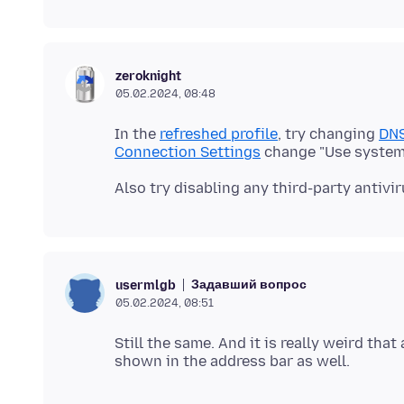
zeroknight
05.02.2024, 08:48
In the
refreshed profile
, try changing
DNS
Connection Settings
Задавший вопрос
usermlgb
05.02.2024, 08:51
Still the same. And it is really weird tha