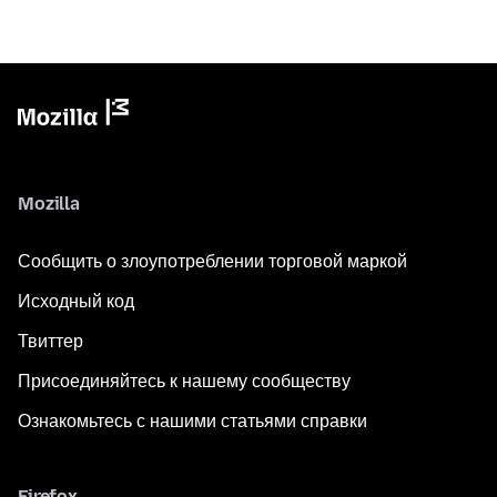
Mozilla
Сообщить о злоупотреблении торговой маркой
Исходный код
Твиттер
Присоединяйтесь к нашему сообществу
Ознакомьтесь с нашими статьями справки
Firefox