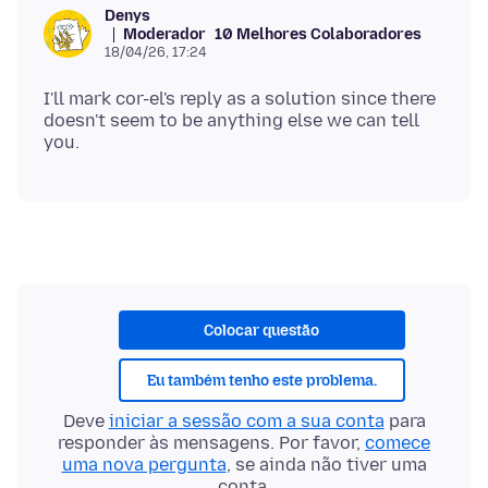
Denys
Moderador
10 Melhores Colaboradores
18/04/26, 17:24
I'll mark cor-el's reply as a solution since there
doesn't seem to be anything else we can tell
Colocar questão
Eu também tenho este problema.
Deve
iniciar a sessão com a sua conta
para
responder às mensagens. Por favor,
comece
uma nova pergunta
, se ainda não tiver uma
conta.