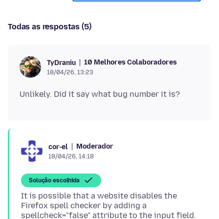
Todas as respostas (5)
10 Melhores Colaboradores
TyDraniu
18/04/26, 13:23
Moderador
cor-el
18/04/26, 14:18
Solução escolhida
It is possible that a website disables the
Firefox spell checker by adding a
spellcheck="false" attribute to the input field.