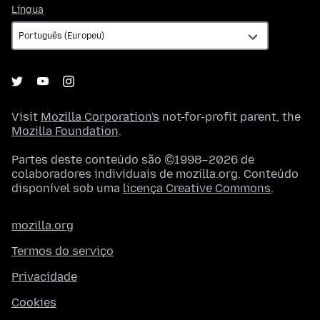
Língua
Língua
Visit
Mozilla Corporation's
not-for-profit parent, the
Mozilla Foundation
.
Partes deste conteúdo são ©1998–2026 de
colaboradores individuais de mozilla.org. Conteúdo
disponível sob uma
licença Creative Commons
.
mozilla.org
Termos do serviço
Privacidade
Cookies