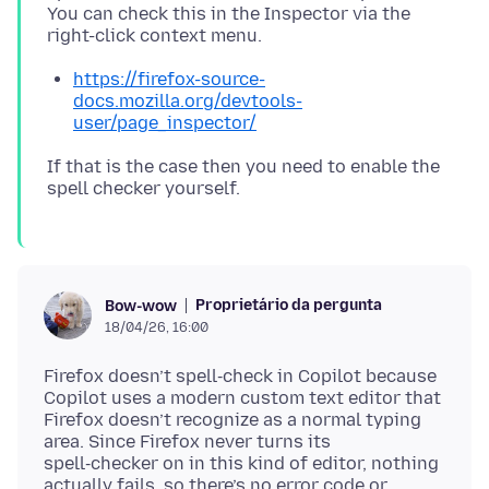
You can check this in the Inspector via the
https://firefox-source-
docs.mozilla.org/devtools-
user/page_inspector/
If that is the case then you need to enable the
Proprietário da pergunta
Bow-wow
18/04/26, 16:00
Firefox doesn’t spell‑check in Copilot because
Copilot uses a modern custom text editor that
Firefox doesn’t recognize as a normal typing
area. Since Firefox never turns its
spell‑checker on in this kind of editor, nothing
actually fails, so there’s no error code or