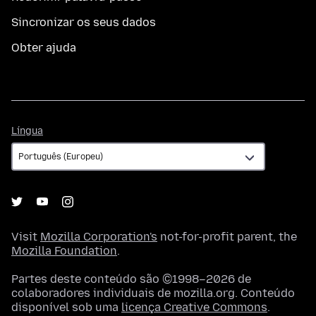
Sincronizar os seus dados
Obter ajuda
Língua
Língua
Visit
Mozilla Corporation's
not-for-profit parent, the
Mozilla Foundation
.
Partes deste conteúdo são ©1998–2026 de
colaboradores individuais de mozilla.org. Conteúdo
disponível sob uma
licença Creative Commons
.