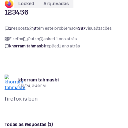
Locked
Arquivadas
123456
1
resposta
0
têm este problema
387
visualizações
Firefox
Outro
asked 1 ano atrás
khorram tahmasbi
replied
1 ano atrás
khorram tahmasbi
9/3/24, 3:40 PM
Todas as respostas (1)