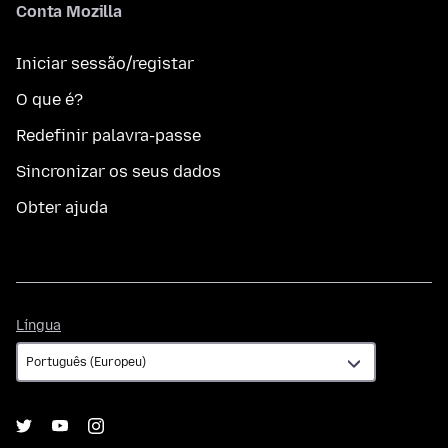
Conta Mozilla
Iniciar sessão/registar
O que é?
Redefinir palavra-passe
Sincronizar os seus dados
Obter ajuda
Língua
Língua