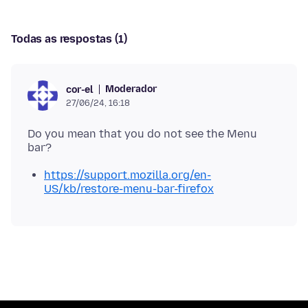
Todas as respostas (1)
Moderador
cor-el
27/06/24, 16:18
Do you mean that you do not see the Menu
https://support.mozilla.org/en-
US/kb/restore-menu-bar-firefox