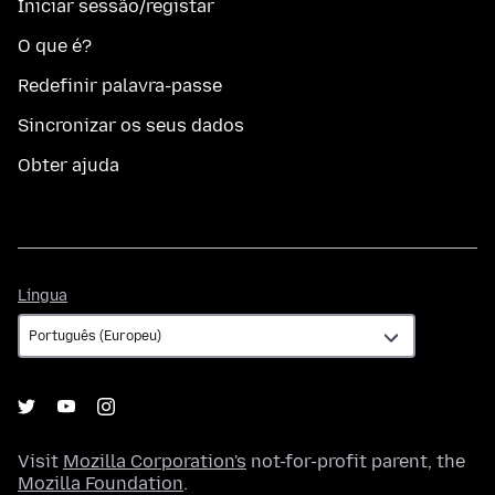
Iniciar sessão/registar
O que é?
Redefinir palavra-passe
Sincronizar os seus dados
Obter ajuda
Língua
Língua
Visit
Mozilla Corporation's
not-for-profit parent, the
Mozilla Foundation
.