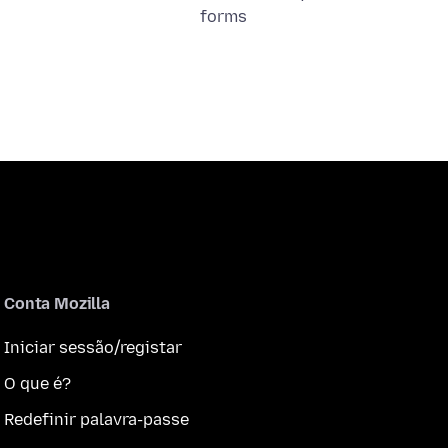
forms
Conta Mozilla
Iniciar sessão/registar
O que é?
Redefinir palavra-passe