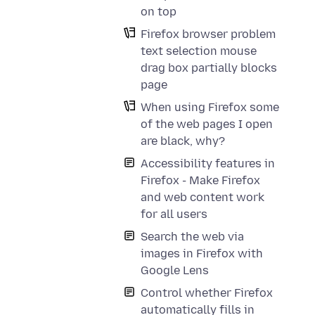
on top
Firefox browser problem
text selection mouse
drag box partially blocks
page
When using Firefox some
of the web pages I open
are black, why?
Accessibility features in
Firefox - Make Firefox
and web content work
for all users
Search the web via
images in Firefox with
Google Lens
Control whether Firefox
automatically fills in