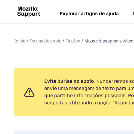
Explorar artigos de ajuda
Início
Fóruns de apoio
Firefox
Mouse dissapears when i
Evite burlas no apoio
. Nunca iremos so
envie uma mensagem de texto para um
que partilhe informações pessoais. Por
suspeitas utilizando a opção "Reportar