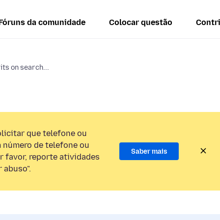
Fóruns da comunidade
Colocar questão
Contr
ts on search...
licitar que telefone ou
 número de telefone ou
Saber mais
 favor, reporte atividades
 abuso".