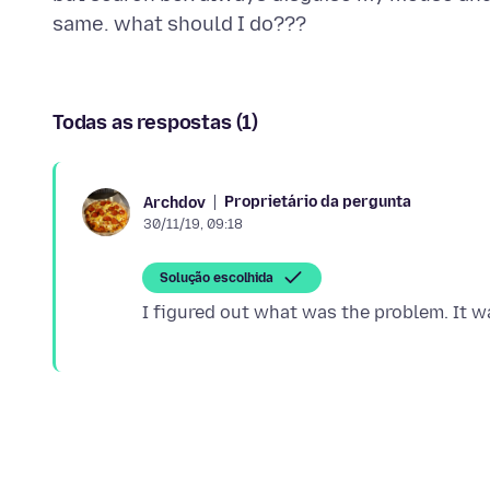
Todas as respostas (1)
Proprietário da pergunta
Archdov
30/11/19, 09:18
Solução escolhida