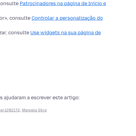
consulte
Patrocinadores na página de Início e
or», consulte
Controlar a personalização do
zar, consulte
Use widgets na sua página de
s ajudaram a escrever este artigo:
ser1282172
,
Manuela Silva