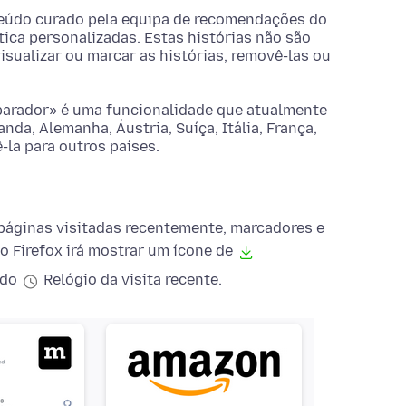
eúdo curado pela equipa de recomendações do
ica personalizadas. Estas histórias não são
sualizar ou marcar as histórias, removê-las ou
parador» é uma funcionalidade que atualmente
nda, Alemanha, Áustria, Suíça, Itália, França,
-la para outros países.
 páginas visitadas recentemente, marcadores e
o Firefox irá mostrar um ícone de
 do
Relógio da visita recente.