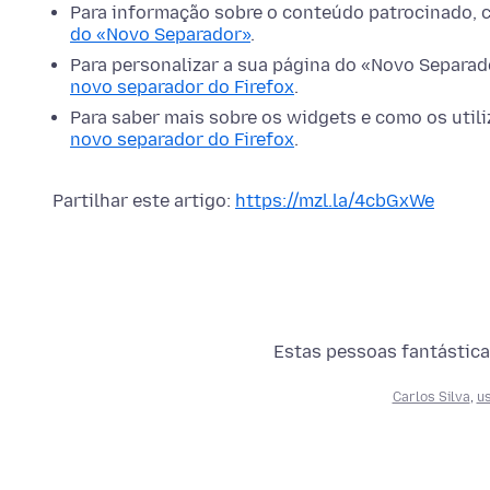
Para informação sobre o conteúdo patrocinado, 
do «Novo Separador»
.
Para personalizar a sua página do «Novo Separad
novo separador do Firefox
.
Para saber mais sobre os widgets e como os utili
novo separador do Firefox
.
Partilhar este artigo:
https://mzl.la/4cbGxWe
Estas pessoas fantástica
Carlos Silva
,
u