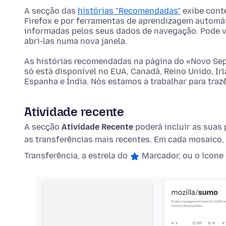
A secção das
histórias "Recomendadas"
exibe cont
Firefox e por ferramentas de aprendizagem automát
informadas pelos seus dados de navegação. Pode vi
abri-las numa nova janela.
As histórias recomendadas na página do «Novo Se
só está disponível no EUA, Canadá, Reino Unido, Irla
Espanha e Índia. Nós estamos a trabalhar para trazê
Atividade recente
A secção
Atividade Recente
poderá incluir as suas
as transferências mais recentes. Em cada mosaico, 
Transferência, a estrela do
Marcador, ou o ícone