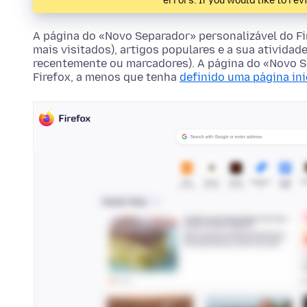
errors. If you would like to rev
A página do «Novo Separador» personalizável do Fir
mais visitados), artigos populares e a sua atividad
recentemente ou marcadores). A página do «Novo Se
Firefox, a menos que tenha
definido uma página ini