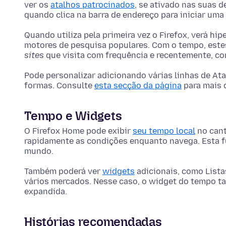
ver os
atalhos patrocinados
, se ativado nas suas d
quando clica na barra de endereço para iniciar uma
Quando utiliza pela primeira vez o Firefox, verá hi
motores de pesquisa populares. Com o tempo, estes
sites
que visita com frequência e recentemente, co
Pode personalizar adicionando várias linhas de At
formas. Consulte
esta secção da página
para mais 
Tempo e Widgets
O Firefox Home pode exibir
seu tempo local
no cant
rapidamente as condições enquanto navega. Esta f
mundo.
Também poderá ver
widgets
adicionais, como Lista
vários mercados. Nesse caso, o widget do tempo t
expandida.
Histórias recomendadas