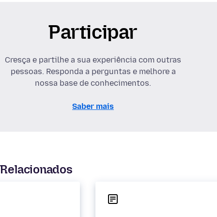
Participar
Cresça e partilhe a sua experiência com outras
pessoas. Responda a perguntas e melhore a
nossa base de conhecimentos.
Saber mais
 Relacionados