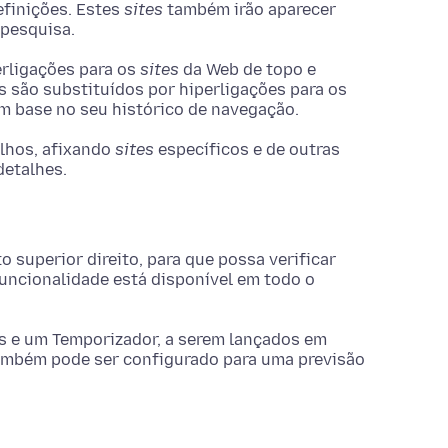
efinições. Estes
sites
também irão aparecer
 pesquisa.
perligações para os
sites
da Web de topo e
 são substituídos por hiperligações para os
m base no seu histórico de navegação.
alhos, afixando
sites
específicos e de outras
detalhes.
o superior direito, para que possa verificar
uncionalidade está disponível em todo o
s e um Temporizador, a serem lançados em
ambém pode ser configurado para uma previsão