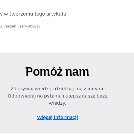
y w tworzeniu tego artykułu:
u
,
vesper
,
user4000717
Pomóż nam
Zdobywaj wiedzę i dziel się nią z innymi.
Odpowiadaj na pytania i ulepsz naszą bazę
wiedzy.
Więcej informacji