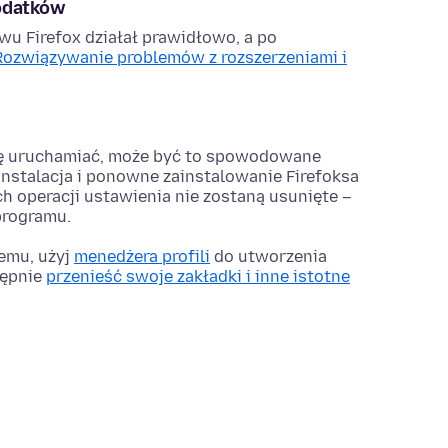
dodatków
wu Firefox działał prawidłowo, a po
Rozwiązywanie problemów z rozszerzeniami i
 się uruchamiać, może być to spowodowane
nstalacja i ponowne zainstalowanie Firefoksa
h operacji ustawienia nie zostaną usunięte –
 programu.
lemu, użyj
menedżera profili
do utworzenia
tępnie
przenieść swoje zakładki i inne istotne