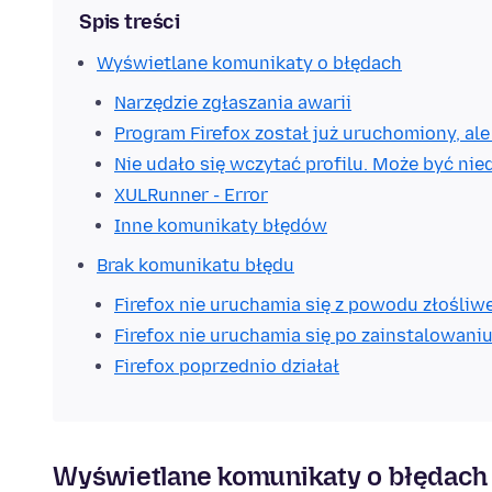
Spis treści
Wyświetlane komunikaty o błędach
Narzędzie zgłaszania awarii
Program Firefox został już uruchomiony, al
Nie udało się wczytać profilu. Może być nie
XULRunner - Error
Inne komunikaty błędów
Brak komunikatu błędu
Firefox nie uruchamia się z powodu złośli
Firefox nie uruchamia się po zainstalowan
Firefox poprzednio działał
Wyświetlane komunikaty o błędach