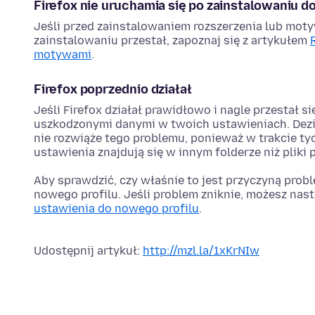
Firefox nie uruchamia się po zainstalowaniu 
Jeśli przed zainstalowaniem rozszerzenia lub moty
zainstalowaniu przestał, zapoznaj się z artykułem
motywami
.
Firefox poprzednio działał
Jeśli Firefox działał prawidłowo i nagle przestał
uszkodzonymi danymi w twoich ustawieniach. Dezi
nie rozwiąże tego problemu, ponieważ w trakcie tyc
ustawienia znajdują się w innym folderze niż pliki
Aby sprawdzić, czy właśnie to jest przyczyną prob
nowego profilu. Jeśli problem zniknie, możesz nas
ustawienia do nowego profilu
.
Udostępnij artykuł:
http://mzl.la/1xKrNIw