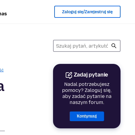
Zaloguj się/Zarejestruj się
nas
ść
Zadaj pytanie
a
Nadal potrzebujesz
pomocy? Zaloguj się,
aby zadać pytanie na
naszym forum.
Kontynuuj