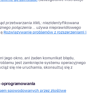
łąd przetwarzania XML: niezidentyfikowana
cznego połączenia ... używa nieprawidłowego
ną
Rozwiązywanie problemów z rozszerzeniami i
 ani jego okno, ani żaden komunikat błędu,
roblemu jest zamknięcie systemu operacyjnego
iąż się nie uruchamia, skonsultuj się z
go oprogramowania
ksem spowodowanych przez złośliwe