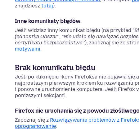
znajdziesz
tutaj
).
Inne komunikaty błędów
Jeśli widzisz inny komunikat błędu (na przykład
"B
jednostka Obszar"
,
"Nie udało się nawiązać bezpie
certyfikatu bezpieczeństwa."
), zapoznaj się ze stro
motywami
.
Brak komunikatu błędu
Jeśli po kliknięciu ikony Firefoksa nie pojawia się
najprostszym pierwszym krokiem ku rozwiązaniu p
i ponowne uruchomienie komputera. Jeśli Firefox wc
poniższymi sekcjami.
Firefox nie uruchamia się z powodu złośliwe
Zapoznaj się z
Rozwiązywanie problemów z Firefo
oprogramowanie
.