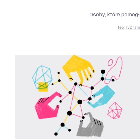
Osoby, które pomogł
Teo
,
TyDrani