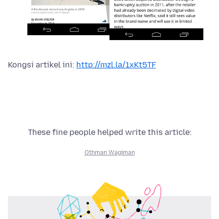
Kongsi artikel ini:
http://mzl.la/1xKt5TF
These fine people helped write this article:
Othman Wagiman