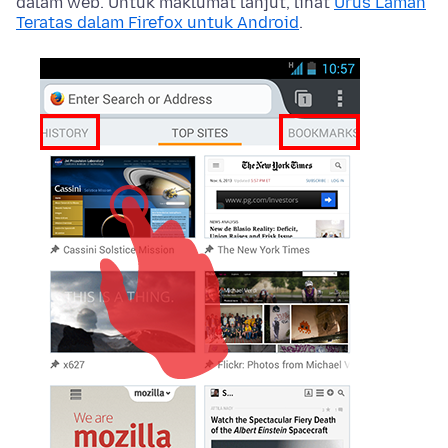
dalam web. Untuk maklumat lanjut, lihat
Urus Laman
Teratas dalam Firefox untuk Android
.