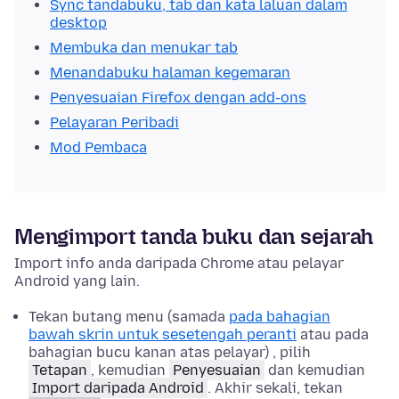
Sync tandabuku, tab dan kata laluan dalam
desktop
Membuka dan menukar tab
Menandabuku halaman kegemaran
Penyesuaian Firefox dengan add-ons
Pelayaran Peribadi
Mod Pembaca
Mengimport tanda buku dan sejarah
Import info anda daripada Chrome atau pelayar
Android yang lain.
Tekan butang menu (samada
pada bahagian
bawah skrin untuk sesetengah peranti
atau pada
bahagian bucu kanan atas pelayar) , pilih
Tetapan
, kemudian
Penyesuaian
dan kemudian
Import daripada Android
.
Akhir sekali, tekan