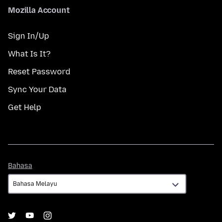
Mozilla Account
Sign In/Up
What Is It?
Reset Password
Sync Your Data
Get Help
Bahasa
Bahasa