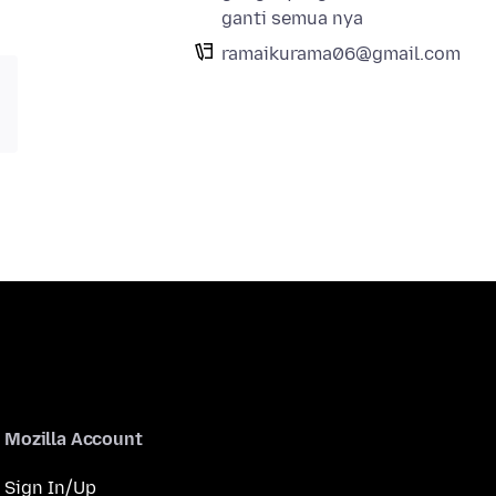
ganti semua nya
ramaikurama06@gmail.com
Mozilla Account
Sign In/Up