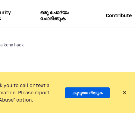
nity
ഒരു ചോദ്യം
Contribute
s
ചോദിക്കുക
a kena hack
 you to call or text a
mation. Please report
കൂടുതലറിയുക
Abuse” option.