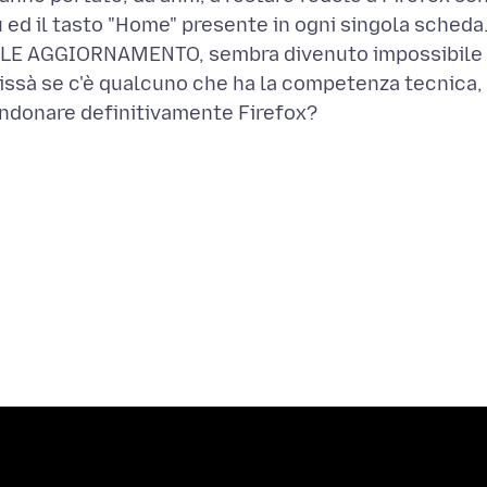
 ed il tasto "Home" presente in ogni singola scheda
ILE AGGIORNAMENTO, sembra divenuto impossibile
 Chissà se c'è qualcuno che ha la competenza tecnica,