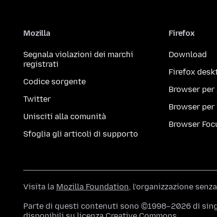
Mozilla
Firefox
Segnala violazioni dei marchi
Download
registrati
Firefox desk
Codice sorgente
Browser per
Twitter
Browser per
Unisciti alla comunità
Browser Foc
Sfoglia gli articoli di supporto
Visita la
Mozilla Foundation
, l’organizzazione senza
Parte di questi contenuti sono ©1998–2026 di singo
disponibili su
licenza Creative Commons
.