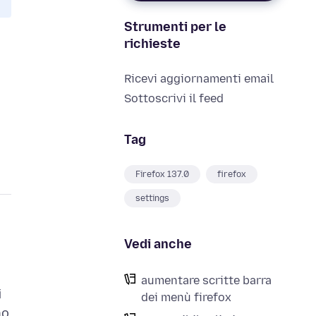
Strumenti per le
richieste
Ricevi aggiornamenti email
Sottoscrivi il feed
Tag
Firefox 137.0
firefox
settings
Vedi anche
aumentare scritte barra
i
dei menù firefox
no