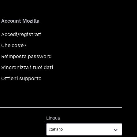
Account Mozilla
Accedi/registrati
Che cos’è?
Reimposta password
Sincronizza i tuoi dati
Ottieni supporto
Lingua
Lingua