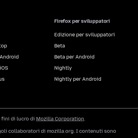
Firefox per sviluppatori
Edizione per sviluppatori
top
Beta
 Android
Beta per Android
 iOS
Nightly
us
Nightly per Android
 fini di lucro di
Mozilla Corporation
.
li collaboratori di mozilla.org. I contenuti sono