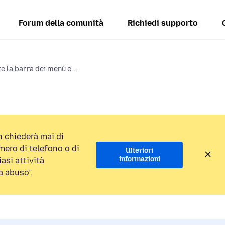
Forum della comunità
Richiedi supporto
e la barra dei menù e...
 chiederà mai di
ero di telefono o di
Ulteriori
informazioni
asi attività
a abuso”.