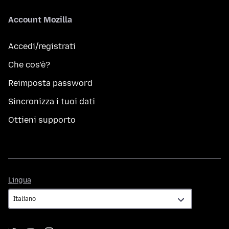
Account Mozilla
Accedi/registrati
Che cos’è?
Reimposta password
Sincronizza i tuoi dati
Ottieni supporto
Lingua
Lingua