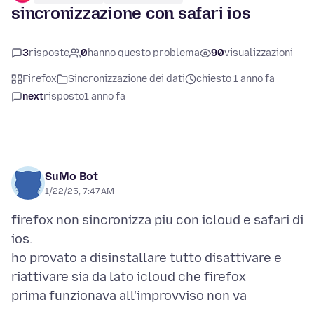
sincronizzazione con safari ios
3
risposte
0
hanno questo problema
90
visualizzazioni
Firefox
Sincronizzazione dei dati
chiesto 1 anno fa
next
risposto
1 anno fa
SuMo Bot
1/22/25, 7:47 AM
firefox non sincronizza piu con icloud e safari di
ios.
ho provato a disinstallare tutto disattivare e
riattivare sia da lato icloud che firefox