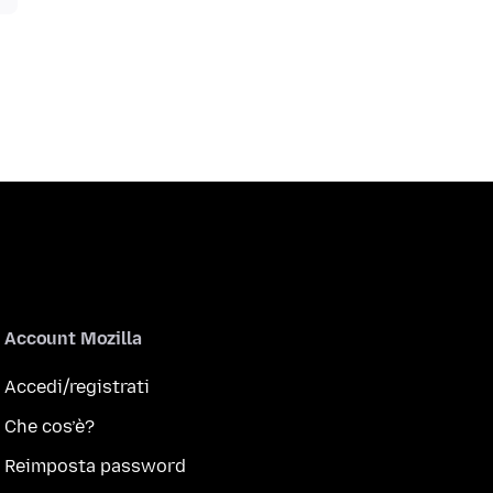
Account Mozilla
Accedi/registrati
Che cos’è?
Reimposta password