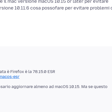
e il mac versione macOS 10.15 or later per evitare
ersione 10.11.6 cosa possofare per evitare problemi 
-macos-esr
cessario aggiornare almeno ad macOS 10.15. Ma se questo