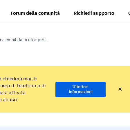
Forum della comunità
Richiedi supporto
na email da firefox per...
 chiederà mai di
ero di telefono o di
Ulteriori
informazioni
asi attività
a abuso”.