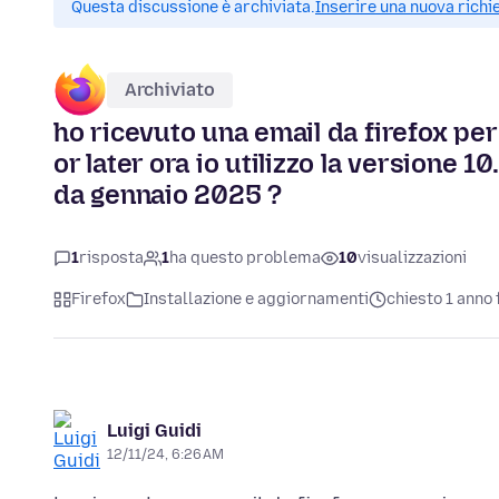
Questa discussione è archiviata.
Inserire una nuova richi
Archiviato
ho ricevuto una email da firefox pe
or later ora io utilizzo la versione 
da gennaio 2025 ?
1
risposta
1
ha questo problema
10
visualizzazioni
Firefox
Installazione e aggiornamenti
chiesto 1 anno 
Luigi Guidi
12/11/24, 6:26 AM