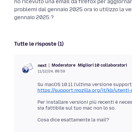
ho ricevuto una email da firefox per aggiornar
problemi dal gennaio 2025 ora io utilizzo la v
Tutte le risposte (1)
Moderatore
Migliori 10 collaboratori
next
11/12/24, 08:59
https://support.mozilla.org/it/kb/utenti
Per installare versioni più recenti è ne