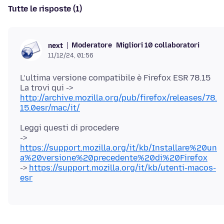
Tutte le risposte (1)
Moderatore
Migliori 10 collaboratori
next
11/12/24, 01:56
L’ultima versione compatibile è Firefox ESR 78.15
La trovi qui ->
http://archive.mozilla.org/pub/firefox/releases/78.
15.0esr/mac/it/
Leggi questi di procedere
->
https://support.mozilla.org/it/kb/Installare%20un
a%20versione%20precedente%20di%20Firefox
->
https://support.mozilla.org/it/kb/utenti-macos-
esr