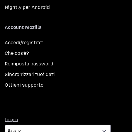
Nightly per Android
Account Mozilla
Accedi/registrati
Che cos’è?
Reimposta password
Sincronizza i tuoi dati
Ottieni supporto
Lingua
Lingua