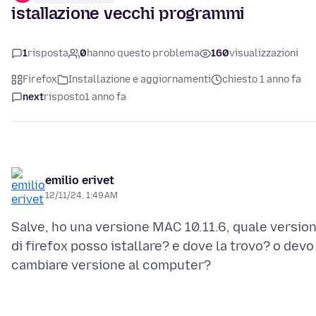
istallazione vecchi programmi
1
risposta
0
hanno questo problema
160
visualizzazioni
Firefox
Installazione e aggiornamenti
chiesto 1 anno fa
next
risposto
1 anno fa
emilio erivet
12/11/24, 1:49 AM
Salve, ho una versione MAC 10.11.6, quale versio
di firefox posso istallare? e dove la trovo? o devo