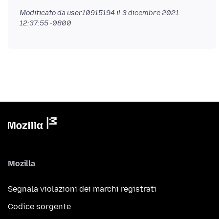
Modificato da user10915194 il
3 dicembre 2021
12:37:55 -0800
Mozilla
Segnala violazioni dei marchi registrati
Codice sorgente