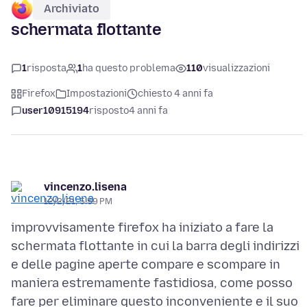
Archiviato
schermata flottante
1
risposta
1
ha questo problema
110
visualizzazioni
Firefox
Impostazioni
chiesto 4 anni fa
user10915194
risposto
4 anni fa
vincenzo.lisena
12/2/21, 5:59 PM
improvvisamente firefox ha iniziato a fare la
schermata flottante in cui la barra degli indirizzi
e delle pagine aperte compare e scompare in
maniera estremamente fastidiosa, come posso
fare per eliminare questo inconveniente e il suo