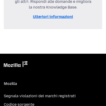
gli altri. Rispondi alle domande e migliora
la nostra Knowledge Base.
Ulteriori informazioni
Mozilla
Segnala violazioni dei marchi registrati
Codice sorgente