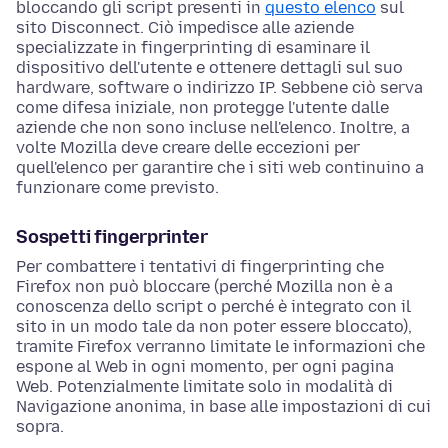
bloccando gli script presenti in
questo elenco
sul
sito Disconnect. Ciò impedisce alle aziende
specializzate in fingerprinting di esaminare il
dispositivo dell'utente e ottenere dettagli sul suo
hardware, software o indirizzo IP. Sebbene ciò serva
come difesa iniziale, non protegge l'utente dalle
aziende che non sono incluse nell'elenco. Inoltre, a
volte Mozilla deve creare delle eccezioni per
quell'elenco per garantire che i siti web continuino a
funzionare come previsto.
Sospetti fingerprinter
Per combattere i tentativi di fingerprinting che
Firefox non può bloccare (perché Mozilla non è a
conoscenza dello script o perché è integrato con il
sito in un modo tale da non poter essere bloccato),
tramite Firefox verranno limitate le informazioni che
espone al Web in ogni momento, per ogni pagina
Web. Potenzialmente limitate solo in modalità di
Navigazione anonima, in base alle impostazioni di cui
sopra.