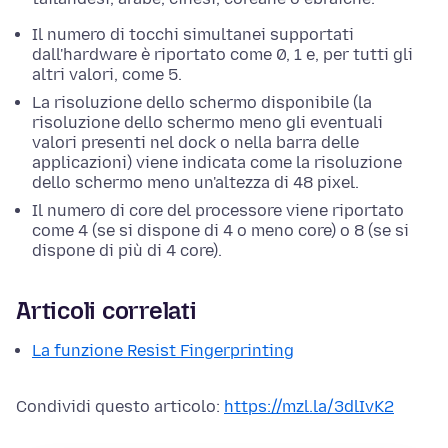
Il numero di tocchi simultanei supportati
dall'hardware è riportato come 0, 1 e, per tutti gli
altri valori, come 5.
La risoluzione dello schermo disponibile (la
risoluzione dello schermo meno gli eventuali
valori presenti nel dock o nella barra delle
applicazioni) viene indicata come la risoluzione
dello schermo
meno un'altezza di
48
pixel
.
Il numero di core del processore viene riportato
come 4 (se si dispone di 4 o meno core) o 8 (se si
dispone di più di 4 core).
Articoli correlati
La funzione Resist Fingerprinting
Condividi questo articolo:
https://mzl.la/3dlIvK2