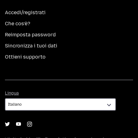
Accedi/registrati
Che cos’è?
Reimposta password
Sincronizza i tuoi dati
Ottieni supporto
Lingua
Lingua