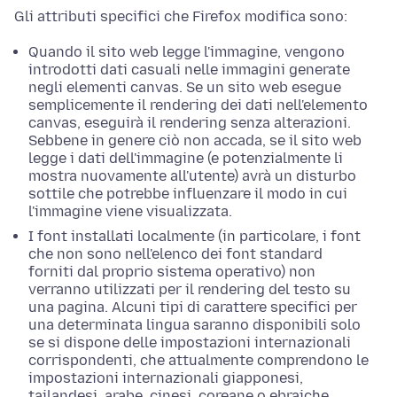
Gli attributi specifici che Firefox modifica sono:
Quando il sito web legge l'immagine, vengono
introdotti dati casuali nelle immagini generate
negli elementi canvas. Se un sito web esegue
semplicemente il rendering dei dati nell'elemento
canvas, eseguirà il rendering senza alterazioni.
Sebbene in genere ciò non accada, se il sito web
legge i dati dell'immagine (e potenzialmente li
mostra nuovamente all'utente) avrà un disturbo
sottile che potrebbe influenzare il modo in cui
l'immagine viene visualizzata.
I font installati localmente (in particolare, i font
che non sono nell'elenco dei font standard
forniti dal proprio sistema operativo) non
verranno utilizzati per il rendering del testo su
una pagina.
Alcuni tipi di carattere specifici per
una determinata lingua saranno disponibili solo
se si dispone delle impostazioni internazionali
corrispondenti, che attualmente comprendono le
impostazioni internazionali giapponesi,
tailandesi, arabe, cinesi, coreane o ebraiche.