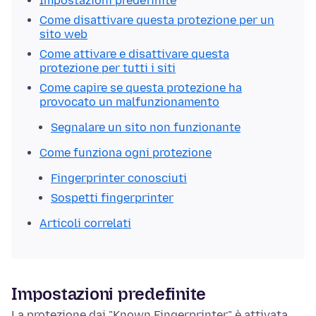
Impostazioni predefinite
Come disattivare questa protezione per un
sito web
Come attivare e disattivare questa
protezione per tutti i siti
Come capire se questa protezione ha
provocato un malfunzionamento
Segnalare un sito non funzionante
Come funziona ogni protezione
Fingerprinter conosciuti
Sospetti fingerprinter
Articoli correlati
Impostazioni predefinite
La protezione dai "Known Fingerprinter" è attivata