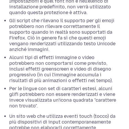
Impostazioni e quel font non è nell'elenco di
installazione predefinito, non verrà utilizzato
quando questa protezione è attiva.
Gli script che rilevano il supporto per gli emoji
potrebbero non rilevare correttamente il
supporto quando in realtà sono supportati da
Firefox. Ciò in genere fa sì che questi emoji
vengano renderizzati utilizzando testo Unicode
anziché immagini.
Alcuni tipi di effetti immagine o video
potrebbero non comportarsi come previsto,
inclusi effetti greenscreen e video di disegno
progressivo (in cui l'immagine accumula i
risultati di più animazioni o effetti nel tempo).
Per le lingue con set di caratteri estesi, alcuni
glifi potrebbero non essere renderizzati e viene
invece visualizzata un'icona quadrata "carattere
non trovato".
Un sito web che utilizza eventi touch (tocco) da
più dispositivi di input contemporaneamente
potrebbe non elaborarli correttamente.