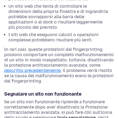
Un sito web che tenta di controllare le
dimensioni della propria finestra e di ingrandirla
potrebbe sovrapporsi alla barra delle
applicazioni o al dock o risultare leggermente
più piccolo del previsto.
I siti web che eseguono calcoli o operazioni
complesse potrebbero risultare più lenti.
In rari casi, queste protezioni dal fingerprinting
possono comportare un completo malfunzionamento
di un sito in modo inaspettato; tuttavia, disattivando
la protezione antitracciamento avanzata, come
descritto precedentemente
, il problema verrà risolto
se la causa del malfunzionamento erano le protezioni
dal fingerprinting.
Segnalare un sito non funzionante
Se un sito non funzionante riprende a funzionare
correttamente dopo aver disattivato la Protezione
antitracciamento avanzata, si può fare clic sull'icona
dello scudo e selezionare
Invia segnalazione
. Verrà